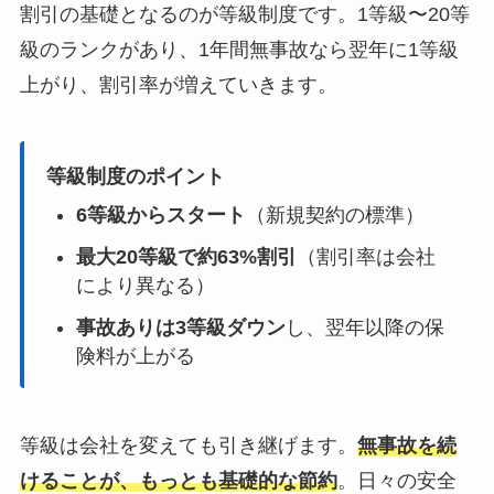
割引の基礎となるのが等級制度です。1等級〜20等
級のランクがあり、1年間無事故なら翌年に1等級
上がり、割引率が増えていきます。
等級制度のポイント
6等級からスタート
（新規契約の標準）
最大20等級で約63%割引
（割引率は会社
により異なる）
事故ありは3等級ダウン
し、翌年以降の保
険料が上がる
等級は会社を変えても引き継げます。
無事故を続
けることが、もっとも基礎的な節約
。日々の安全