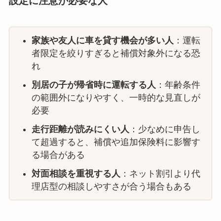
設定に注意が必要な人
家族や友人に車を貸す機会が多い人
：運転
者限定を絞りすぎると補償対象外になる恐
れ
別居の子が帰省時に運転する人
：年齢条件
の範囲外になりやすく、一時的な見直しが
必要
走行距離が読みにくい人
：少なめに申告し
て超過すると、補償や追加保険料に影響す
る場合がある
対面相談を重視する人
：ネット割引より代
理店型の相談しやすさが合う場合もある