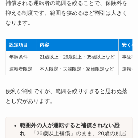
補償される運転者の範囲を絞ることで、保険料を
抑える制度です。範囲を狭めるほど割引は大きく
なります。
設定項目
内容
安くな
年齢条件
21歳以上・26歳以上・35歳以上など
事故率
運転者限定
本人限定・夫婦限定・家族限定など
運転す
便利な割引ですが、範囲を絞りすぎると思わぬ落
とし穴があります。
範囲外の人が運転すると補償されない恐
れ
：「26歳以上補償」のまま、20歳の別居