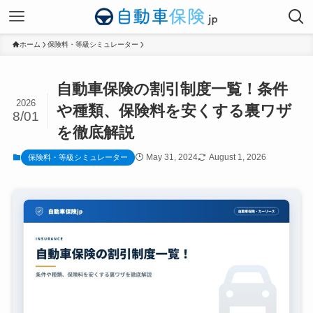
ホーム
保険料・等級シミュレーター
自動車保険の割引制度一覧！条件
2026
や種類、保険料を安くする裏ワザ
8/01
を徹底解説
May 31, 2024
August 1, 2026
保険料・等級シミュレーター