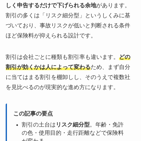
しく申告するだけで下げられる余地
があります。
割引の多くは「リスク細分型」というしくみに基
づいており、事故リスクが低いと判断される条件
ほど保険料が抑えられる設計です。
割引は会社ごとに種類も割引率も違います。
どの
割引が効くかは人によって変わる
ため、まず自分
に当てはまる割引を棚卸しし、そのうえで複数社
を見比べるのが現実的な進め方になります。
この記事の要点
割引の土台は
リスク細分型
。年齢・免許
の色・使用目的・走行距離などで保険料
が変わる