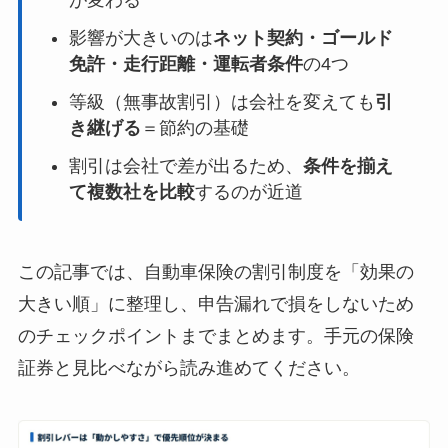
影響が大きいのは
ネット契約・ゴールド
免許・走行距離・運転者条件
の4つ
等級（無事故割引）は会社を変えても
引
き継げる
＝節約の基礎
割引は会社で差が出るため、
条件を揃え
て複数社を比較
するのが近道
この記事では、自動車保険の割引制度を「効果の
大きい順」に整理し、申告漏れで損をしないため
のチェックポイントまでまとめます。手元の保険
証券と見比べながら読み進めてください。