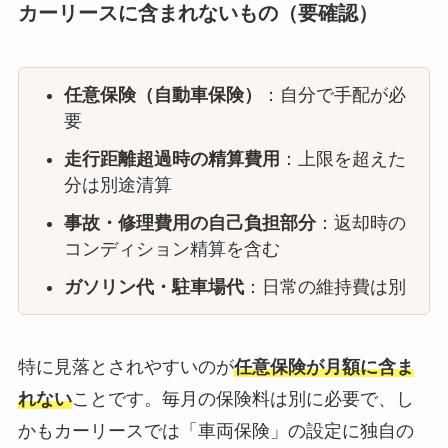
カーリースに含まれないもの（要確認）
任意保険（自動車保険）
：自分で手配が必
要
走行距離超過時の精算費用
：上限を超えた
分は別途清算
事故・修理費用の自己負担部分
：返却時の
コンディション精算を含む
ガソリン代・駐車場代
：日常の維持費は別
特に見落とされやすいのが
任意保険が月額に含ま
れない
ことです。毎月の保険料は別に必要で、し
かもカーリースでは「車両保険」の設定に独自の