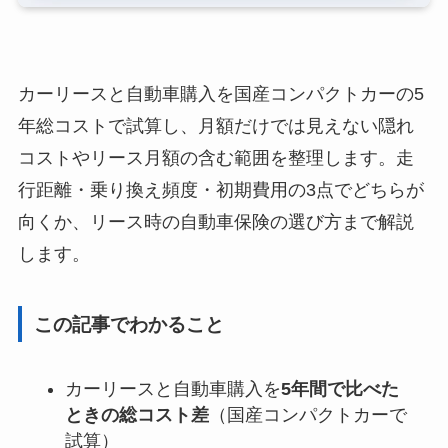
カーリースと自動車購入を国産コンパクトカーの5
年総コストで試算し、月額だけでは見えない隠れ
コストやリース月額の含む範囲を整理します。走
行距離・乗り換え頻度・初期費用の3点でどちらが
向くか、リース時の自動車保険の選び方まで解説
します。
この記事でわかること
カーリースと自動車購入を
5年間で比べた
ときの総コスト差
（国産コンパクトカーで
試算）