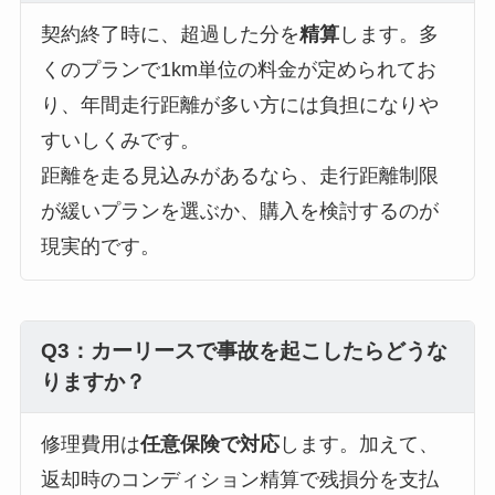
契約終了時に、超過した分を
精算
します。多
くのプランで1km単位の料金が定められてお
り、年間走行距離が多い方には負担になりや
すいしくみです。
距離を走る見込みがあるなら、走行距離制限
が緩いプランを選ぶか、購入を検討するのが
現実的です。
Q3：カーリースで事故を起こしたらどうな
りますか？
修理費用は
任意保険で対応
します。加えて、
返却時のコンディション精算で残損分を支払