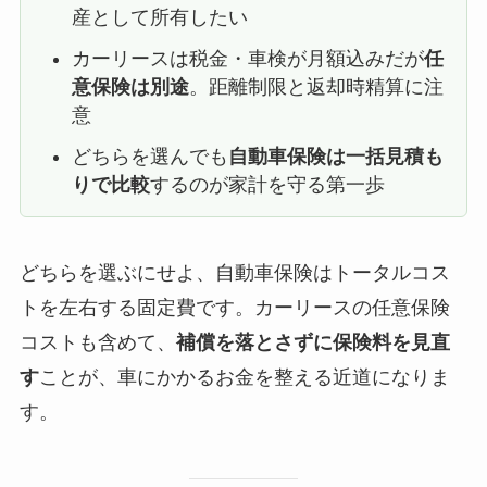
産として所有したい
カーリースは税金・車検が月額込みだが
任
意保険は別途
。距離制限と返却時精算に注
意
どちらを選んでも
自動車保険は一括見積も
りで比較
するのが家計を守る第一歩
どちらを選ぶにせよ、自動車保険はトータルコス
トを左右する固定費です。カーリースの任意保険
コストも含めて、
補償を落とさずに保険料を見直
す
ことが、車にかかるお金を整える近道になりま
す。