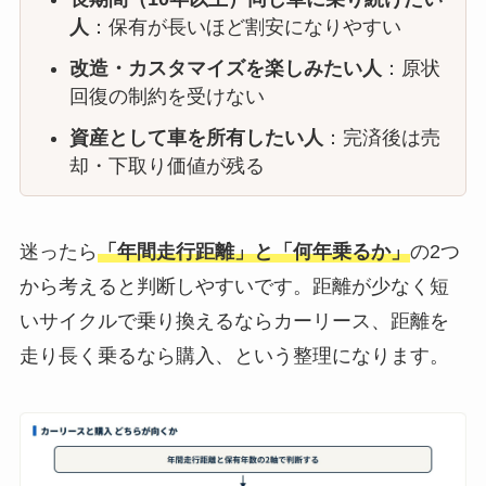
人
：保有が長いほど割安になりやすい
改造・カスタマイズを楽しみたい人
：原状
回復の制約を受けない
資産として車を所有したい人
：完済後は売
却・下取り価値が残る
迷ったら
「年間走行距離」と「何年乗るか」
の2つ
から考えると判断しやすいです。距離が少なく短
いサイクルで乗り換えるならカーリース、距離を
走り長く乗るなら購入、という整理になります。