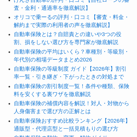
査・金利・通過率を徹底解説】
オリコで乗ーるの評判・口コミ【審査・料金・
解約まで実際の利用者の声を徹底解説】
自動車保険とは？自賠責との違いや3つの役
割、損をしない選び方を専門家が徹底解説
自動車保険の平均はいくら？車種別・等級別・
年代別の相場データまとめ2026
自動車保険の等級制度 ガイド【2026年】割引
率一覧・引き継ぎ・下がったときの対処まで
自動車保険の割引制度一覧！条件や種類、保険
料を安くする裏ワザを徹底解説
自動車保険の補償内容を解説！対人・対物から
人身傷害まで選び方の正解とは
自動車保険おすすめ比較ランキング【2026年】
通販型・代理店型と一括見積もりの選び方