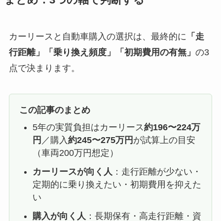
カーリースと自動車購入の選択は、最終的に
「走
行距離」「乗り換え頻度」「初期費用の有無」
の3
点で決まります。
この記事のまとめ
5年の実質負担はカーリース
約196〜224万
円
／購入
約245〜275万円
が試算上の目安
（車両200万円想定）
カーリースが向く人
：走行距離が少ない・
定期的に乗り換えたい・初期費用を抑えた
い
購入が向く人
：長期保有・高走行距離・資