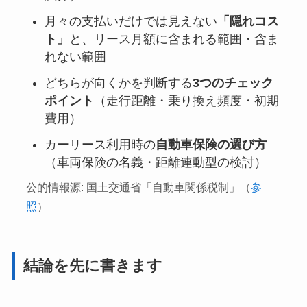
月々の支払いだけでは見えない
「隠れコス
ト」
と、リース月額に含まれる範囲・含ま
れない範囲
どちらが向くかを判断する
3つのチェック
ポイント
（走行距離・乗り換え頻度・初期
費用）
カーリース利用時の
自動車保険の選び方
（車両保険の名義・距離連動型の検討）
公的情報源: 国土交通省「自動車関係税制」（
参
照
）
結論を先に書きます