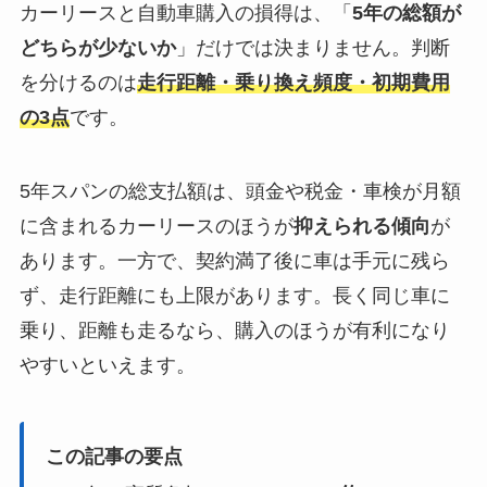
カーリースと自動車購入の損得は、「
5年の総額が
どちらが少ないか
」だけでは決まりません。判断
を分けるのは
走行距離・乗り換え頻度・初期費用
の3点
です。
5年スパンの総支払額は、頭金や税金・車検が月額
に含まれるカーリースのほうが
抑えられる傾向
が
あります。一方で、契約満了後に車は手元に残ら
ず、走行距離にも上限があります。長く同じ車に
乗り、距離も走るなら、購入のほうが有利になり
やすいといえます。
この記事の要点