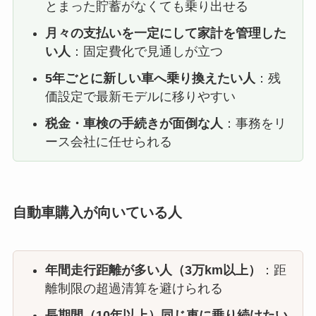
とまった貯蓄がなくても乗り出せる
月々の支払いを一定にして家計を管理した
い人
：固定費化で見通しが立つ
5年ごとに新しい車へ乗り換えたい人
：残
価設定で最新モデルに移りやすい
税金・車検の手続きが面倒な人
：事務をリ
ース会社に任せられる
自動車購入が向いている人
年間走行距離が多い人（3万km以上）
：距
離制限の超過清算を避けられる
長期間（10年以上）同じ車に乗り続けたい