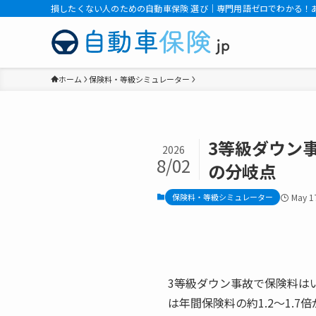
損したくない人のための自動車保険 選び｜専門用語ゼロでわかる！
ホーム
保険料・等級シミュレーター
3等級ダウン
2026
8/02
の分岐点
保険料・等級シミュレーター
May 1
3等級ダウン事故で保険料は
は年間保険料の約1.2〜1.7