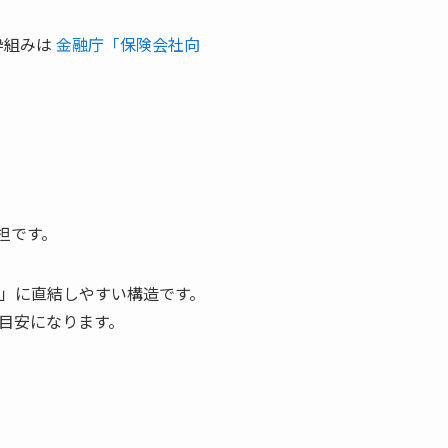
枠組みは
金融庁「保険会社向
担です。
額」に直結しやすい構造です。
な目安になります。