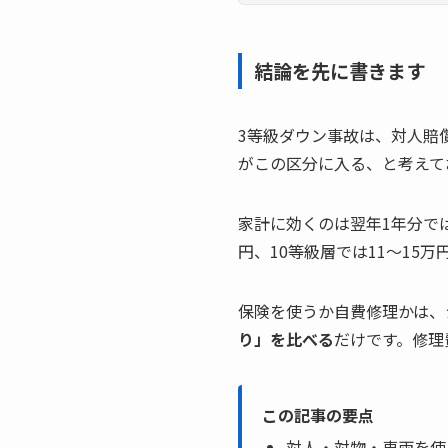
結論を先に書きます
3等級ダウン事故は、対人賠
がこの区分に入る、と考えて
家計に効くのは翌年1年分で
円、10等級層では11〜15
保険を使うか自費修理かは、
り」を比べる
だけです。修理
この記事の要点
対人・対物・車両を使