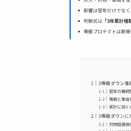
影響は翌年だけでなく
判断式は
「3年累計増額
等級プロテクトは新規
3等級ダウン事
翌年の継続
等級と事故
家計に効く
3等級ダウンに
対物賠償保