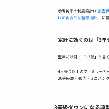
参考純率の制度設計は
損害保
けの総合的な監督指針」
に基
家計に効くのは「3年
翌年だけ見て「1.5倍」と
4人乗り以上のファミリーカ
20等級層・40代・ミニバ
3等級ダウンになる典