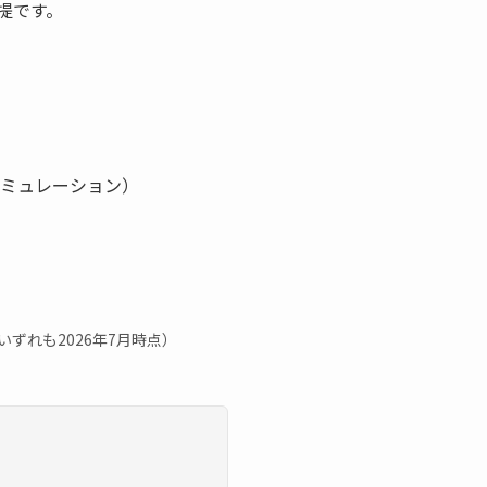
提です。
計シミュレーション）
いずれも2026年7月時点）