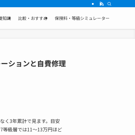
礎知識
比較・おすすめ
保険料・等級シミュレーター
レーションと自費修理
なく3年累計で見ます。目安
〜7等級層では11〜13万円ほど