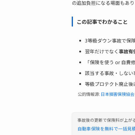
の追加負担になる場面もあり
この記事でわかること
3等級ダウン事故で保
翌年だけでなく
事故有
「保険を使う or 自
該当する事故・しない
等級プロテクト廃止後
公的情報源:
日本損害保険協会
事故後の更新で保険料が上が
自動車保険を無料で一括見