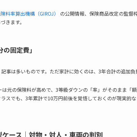
険料率算出機構（GIROJ）
の公開情報、保険商品改定の監督
づきます。
分の固定費」
書く記事は多いものです。ただ家計に効くのは、3年合計の追加負
ーは元の保険料が高めで、3等級ダウンの「率」がそのまま「
ンクラスでも、3年累計で10万円前後を覚悟しておくのが現実的
型ケース｜対物・対人・車両の判別