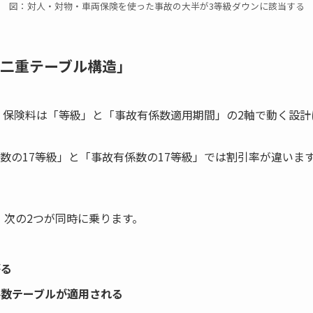
図：対人・対物・車両保険を使った事故の大半が3等級ダウンに該当する
二重テーブル構造」
以降、保険料は「等級」と「事故有係数適用期間」の2軸で動く設
係数の17等級」と「事故有係数の17等級」では割引率が違いま
、次の2つが同時に乗ります。
がる
係数テーブルが適用される