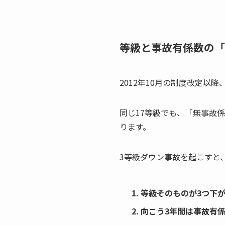
等級と事故有係数の「
2012年10月の制度改定
同じ17等級でも、「無事故
ります。
3等級ダウン事故を起こすと
等級そのものが3つ下
向こう3年間は事故有