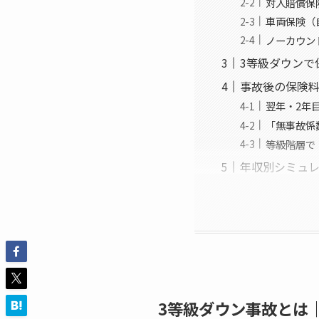
対人賠償保
車両保険（
ノーカウン
3等級ダウンで
事故後の保険
翌年・2年
「無事故係
等級階層で
年収別シミュ
3等級ダウン事故とは