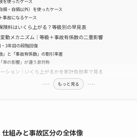
険を使ったケース
自損・自損以外）を使ったケース
ト事故になるケース
保険料はいくら上がる？等級別の早見表
料変動メカニズム｜等級＋事故有係数の二重影響
目・3年目の段階回復
数」と「事故有係数」の割引率差
「率の影響」が違う非対称
レーション｜いくら上がるかを家計負担率で見る
もっと見る
｜仕組みと事故区分の全体像