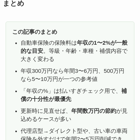
まとめ
この記事のまとめ
自動車保険の保険料は
年収の1〜2%が一般
的な目安
。等級・年齢・車種・補償内容で
大きく変わる
年収300万円なら年間3〜6万円、500万円
なら5〜10万円が一つの参考値
「年収の%」は払いすぎチェック用で、
補
償の十分性が最優先
更新時に見直せば、
年間数万円の節約
が見
込めるケースが多い
代理店型→ダイレクト型や、古い車の車両
保険を外すだけで年間2〜5万円削減でき