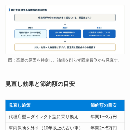
図：高騰の原因を特定し、補償を削らず固定費側から見直す。
見直し効果と節約額の目安
見直し施策
節約額の目安
代理店型→ダイレクト型に乗り換え
年間1〜3万円
車両保険を外す（10年以上の古い車）
年間2〜5万円