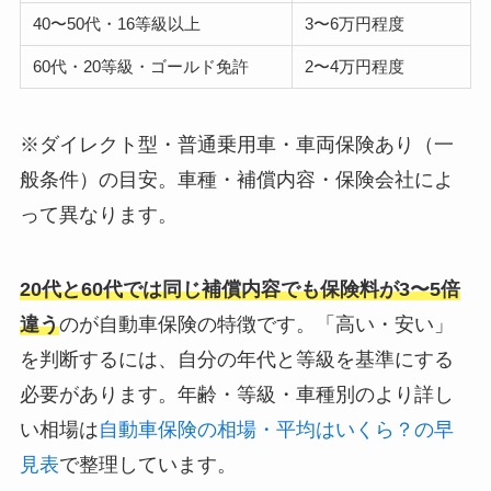
40〜50代・16等級以上
3〜6万円程度
60代・20等級・ゴールド免許
2〜4万円程度
※ダイレクト型・普通乗用車・車両保険あり（一
般条件）の目安。車種・補償内容・保険会社によ
って異なります。
20代と60代では同じ補償内容でも保険料が3〜5倍
違う
のが自動車保険の特徴です。「高い・安い」
を判断するには、自分の年代と等級を基準にする
必要があります。年齢・等級・車種別のより詳し
い相場は
自動車保険の相場・平均はいくら？の早
見表
で整理しています。