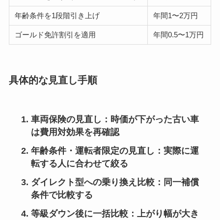
年齢条件を1段階引き上げ
年間1〜2万円
ゴールド免許割引を適用
年間0.5〜1万円
具体的な見直し手順
車両保険の見直し
：時価が下がった古い車
は費用対効果を再確認
年齢条件・運転者限定の見直し
：実際に運
転する人に合わせて絞る
ダイレクト型への乗り換え比較
：同一補償
条件で比較する
等級ダウン後に一括比較
：上がり幅が大き