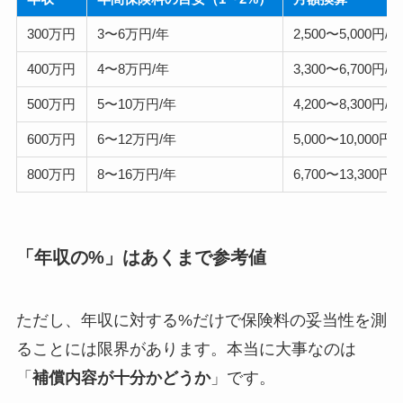
300万円
3〜6万円/年
2,500〜5,000円/月
400万円
4〜8万円/年
3,300〜6,700円/月
500万円
5〜10万円/年
4,200〜8,300円/月
600万円
6〜12万円/年
5,000〜10,000円/
800万円
8〜16万円/年
6,700〜13,300円/
「年収の%」はあくまで参考値
ただし、年収に対する%だけで保険料の妥当性を測
ることには限界があります。本当に大事なのは
「
補償内容が十分かどうか
」です。