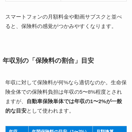
スマートフォンの月額料金や動画サブスクと並べ
ると、保険料の感覚がつかみやすくなります。
年収別の「保険料の割合」目安
年収に対して保険料が何%なら適切なのか。生命保
険全体での保険料負担は年収の5〜8%程度とされ
ますが、
自動車保険単体では年収の1〜2%が一般
的な目安
として使われます。
年収
年間保険料の目安（1〜2%）
月額換算