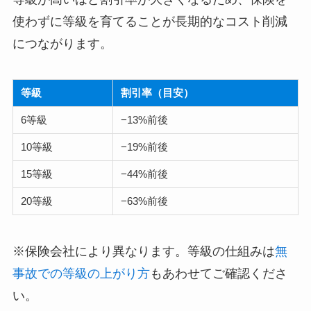
使わずに等級を育てることが長期的なコスト削減
につながります。
等級
割引率（目安）
6等級
−13%前後
10等級
−19%前後
15等級
−44%前後
20等級
−63%前後
※保険会社により異なります。等級の仕組みは
無
事故での等級の上がり方
もあわせてご確認くださ
い。