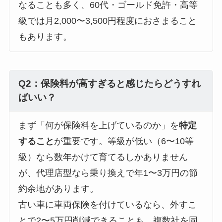
なることも多く、60代・ゴールド免許・高等
級では月2,000〜3,500円程度におさまること
もあります。
Q2：保険料が高すぎると感じたらどうすれ
ばいい？
まず「何が保険料を上げているのか」を
特定
すること
が重要です。等級が低い（6〜10等
級）なら数年かけて育てるしかありません
が、代理店型なら乗り換えで年1〜3万円の節
約余地があります。
古い車に車両保険を付けているなら、外すこ
とで2〜5万円削減できることも。複数社を同