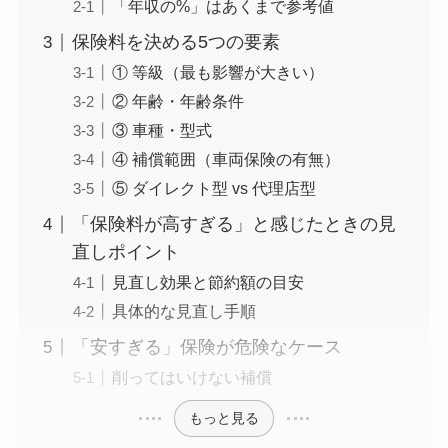
「年収の%」はあくまで参考値
保険料を決める5つの要素
① 等級（最も影響が大きい）
② 年齢・年齢条件
③ 車種・型式
④ 補償範囲（車両保険の有無）
⑤ ダイレクト型 vs 代理店型
「保険料が高すぎる」と感じたときの見
直しポイント
見直し効果と節約額の目安
具体的な見直し手順
「安すぎる」保険が危険なケース
削ってはいけない補償
もっと見る