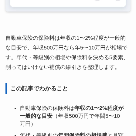
自動車保険の保険料は年収の1〜2%程度が一般的
な目安で、年収500万円なら年5〜10万円が相場で
す。年代・等級別の相場や保険料を決める5要素、
削ってはいけない補償の線引きを整理します。
この記事でわかること
自動車保険の保険料は
年収の1〜2%程度が
一般的な目安
（年収500万円で年間5〜10
万円）
年代・等級別の
年間保険料の相場感
と月額