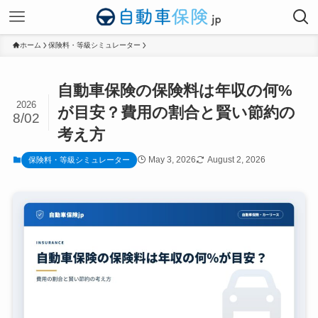
ホーム
保険料・等級シミュレーター
自動車保険の保険料は年収の何%
2026
が目安？費用の割合と賢い節約の
8/02
考え方
May 3, 2026
August 2, 2026
保険料・等級シミュレーター