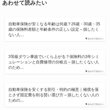
あわせて読みたい
自動車保険が安くなる年齢は何歳？26歳・30歳・35
歳の保険料差額と年齢条件の正しい設定 – 損したく
ない人…
あわせて読みたい
3等級ダウン事故でいくら上がる？保険料の3年シミ
ュレーションと自費修理の分岐点 – 損したくない人
のため…
あわせて読みたい
自動車保険を安くする割引・特約の極意｜補償を落
とさず固定費を削る賢い選び方 – 損したくない人の
ための…
あわせて読みたい