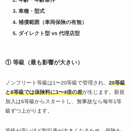
年齢・年齢条件
車種・型式
補償範囲（車両保険の有無）
ダイレクト型 vs 代理店型
① 等級（最も影響が大きい）
ノンフリート等級は1〜20等級で管理され、
20等級
と6等級では保険料に3〜4倍の差
が生じます。新規
加入は6等級からスタートし、無事故なら毎年1等
級ずつ上がります。
等級が高いほど割引率が大きくなるため、保険を