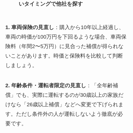
いタイミングで他社を探す
1. 車両保険の見直し
：購入から10年以上経過し、
車両の時価が100万円を下回るような場合、車両保
険料（年間2〜5万円）に見合った補償が得られな
いことがあります。時価と保険料を比較して判断
しましょう。
2. 年齢条件・運転者限定の見直し
：「全年齢補
償」でも、実際に運転するのが30歳以上の家族だ
けなら「26歳以上補償」などへ変更で下げられま
す。ただし条件外の人が運転しないよう徹底が必
要です。