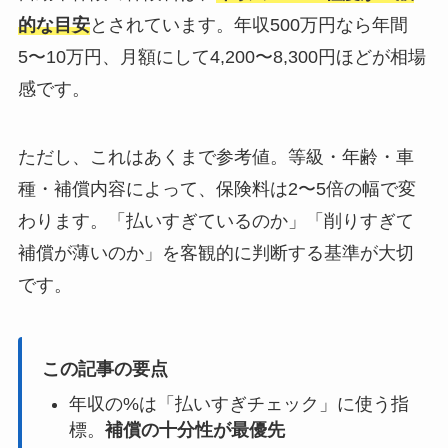
的な目安
とされています。年収500万円なら年間
5〜10万円、月額にして4,200〜8,300円ほどが相場
感です。
ただし、これはあくまで参考値。等級・年齢・車
種・補償内容によって、保険料は2〜5倍の幅で変
わります。「払いすぎているのか」「削りすぎて
補償が薄いのか」を客観的に判断する基準が大切
です。
この記事の要点
年収の%は「払いすぎチェック」に使う指
標。
補償の十分性が最優先