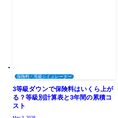
保険料・等級シミュレーター
3等級ダウンで保険料はいくら上が
る？等級別計算表と3年間の累積コ
スト
May 3, 2026