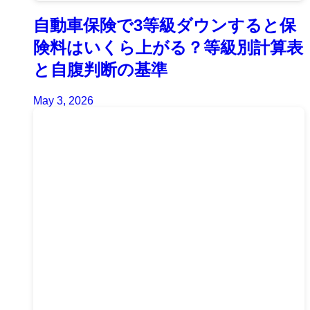
自動車保険で3等級ダウンすると保
険料はいくら上がる？等級別計算表
と自腹判断の基準
May 3, 2026