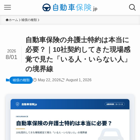
ホーム
補償の種類
自動車保険の弁護士特約は本当に
必要？｜10社契約してきた現場感
2026
8/01
覚で見た「いる人・いらない人」
の境界線
May 22, 2026
August 1, 2026
補償の種類