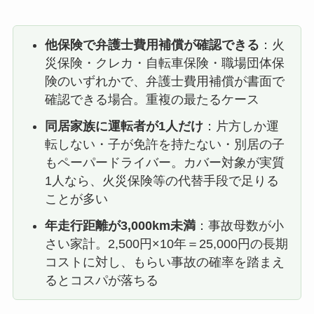
他保険で弁護士費用補償が確認できる
：火
災保険・クレカ・自転車保険・職場団体保
険のいずれかで、弁護士費用補償が書面で
確認できる場合。重複の最たるケース
同居家族に運転者が1人だけ
：片方しか運
転しない・子が免許を持たない・別居の子
もペーパードライバー。カバー対象が実質
1人なら、火災保険等の代替手段で足りる
ことが多い
年走行距離が3,000km未満
：事故母数が小
さい家計。2,500円×10年＝25,000円の長期
コストに対し、もらい事故の確率を踏まえ
るとコスパが落ちる