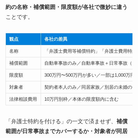
約の名称・補償範囲・限度額が各社で微妙に違う
ことです。
観点
各社の差異
名称
「弁護士費用等補償特約」「弁護士費用特約
補償範囲
自動車事故のみ／自動車事故＋日常事故（自
限度額
300万円〜500万円が多い／一部は1,000万円
対象者
契約者本人のみ／同居家族／別居の未婚の子
法律相談費用
10万円別枠／本体の限度額内に含む
「弁護士特約を付ける」の一文で済ませず、
補償
範囲が日常事故までカバーするか・対象者が同居