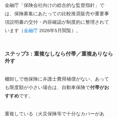
金融庁「保険会社向けの総合的な監督指針」で
は、保険募集にあたっての比較推奨販売や重要事
項説明書の交付・内容確認が制度的に整理されて
います（
金融庁
2026年5月閲覧）。
ステップ3：重複なしなら付帯／重複ありなら
外す
棚卸しで他保険に弁護士費用補償がない、あって
も限度額が小さい場合は、自動車保険で
付帯がお
すすめ
です。
重複している（火災保険等で十分なカバーがあ