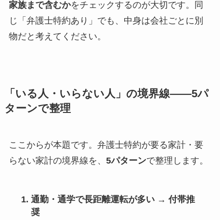
家族まで含むか
をチェックするのが大切です。同
じ「弁護士特約あり」でも、中身は会社ごとに別
物だと考えてください。
「いる人・いらない人」の境界線——5パ
ターンで整理
ここからが本題です。弁護士特約が要る家計・要
らない家計の境界線を、
5パターン
で整理します。
通勤・通学で長距離運転が多い → 付帯推
奨