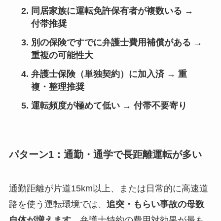
同居家族に運転免許保有者が複数いる →
付帯推奨
別の保険ですでに弁護士費用補償がある →
重複の可能性大
弁護士保険（単独契約）に加入済 → 重
複・整理推奨
運転頻度が極めて低い → 付帯不要寄り
パターン1：通勤・通学で長距離運転が多い
通勤距離が片道15km以上、または日常的に高速道
路を使う運転環境では、
追突・もらい事故の母数
自体が増えます
。弁護士特約の費用対効果が最も