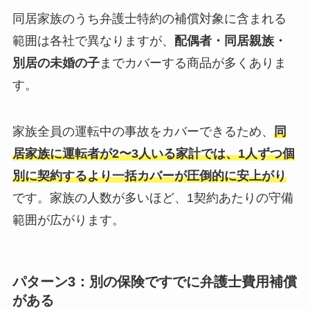
同居家族のうち弁護士特約の補償対象に含まれる
範囲は各社で異なりますが、
配偶者・同居親族・
別居の未婚の子
までカバーする商品が多くありま
す。
家族全員の運転中の事故をカバーできるため、
同
居家族に運転者が2〜3人いる家計では、1人ずつ個
別に契約するより一括カバーが圧倒的に安上がり
です。家族の人数が多いほど、1契約あたりの守備
範囲が広がります。
パターン3：別の保険ですでに弁護士費用補償
がある