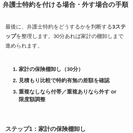
弁護士特約を付ける場合・外す場合の手順
最後に、弁護士特約をどうするかを判断する
3ステ
ップ
を整理します。30分あれば家計の棚卸しまで
進められます。
家計の保険棚卸し（30分）
見積もり比較で特約有無の差額を確認
重複なしなら付帯／重複ありなら外す or
限度額調整
ステップ1：家計の保険棚卸し