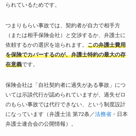
られているためです。
つまりもらい事故では、契約者が自力で相手方
（または相手保険会社）と交渉するか、弁護士に
依頼するかの選択を迫られます。
この弁護士費用
を保険でカバーするのが、弁護士特約の最大の存
在意義
です。
保険会社は「自社契約者に過失がある事故」につ
いては示談代行が認められていますが、過失ゼロ
のもらい事故では代行できない、という制度設計
になっています（弁護士法 第72条／
法務省
・日本
弁護士連合会の公開情報）。