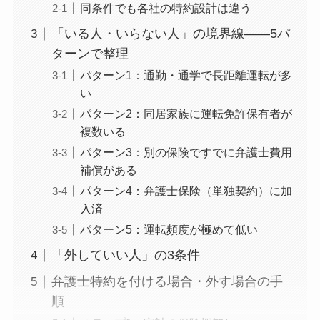
同条件でも各社の特約設計は違う
「いる人・いらない人」の境界線——5パ
ターンで整理
パターン1：通勤・通学で長距離運転が多
い
パターン2：同居家族に運転免許保有者が
複数いる
パターン3：別の保険ですでに弁護士費用
補償がある
パターン4：弁護士保険（単独契約）に加
入済
パターン5：運転頻度が極めて低い
「外していい人」の3条件
弁護士特約を付ける場合・外す場合の手
順