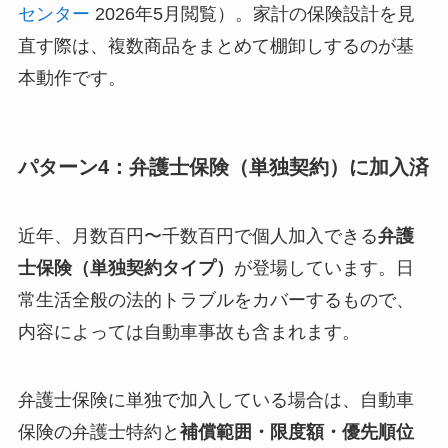
センター
2026年5月閲覧）。家計の保険設計を見
直す際は、複数商品をまとめて棚卸しするのが基
本動作です。
パターン4：弁護士保険（単独契約）に加入済
近年、月数百円〜千数百円で個人加入できる
弁護
士保険（単独契約タイプ）
が登場しています。日
常生活全般の法的トラブルをカバーするもので、
内容によっては自動車事故も含まれます。
弁護士保険に単独で加入している場合は、自動車
保険の弁護士特約と
補償範囲・限度額・優先順位