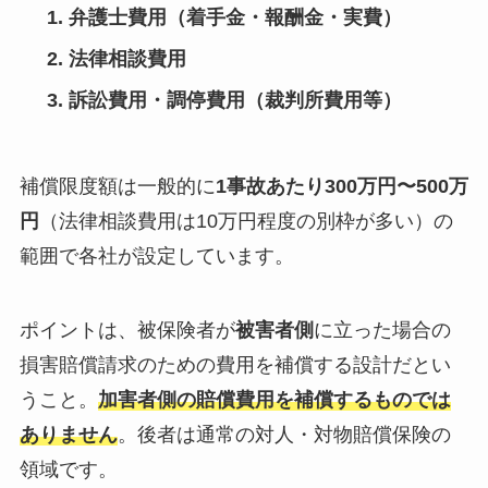
弁護士費用
（着手金・報酬金・実費）
法律相談費用
訴訟費用・調停費用
（裁判所費用等）
補償限度額は一般的に
1事故あたり300万円〜500万
円
（法律相談費用は10万円程度の別枠が多い）の
範囲で各社が設定しています。
ポイントは、被保険者が
被害者側
に立った場合の
損害賠償請求のための費用を補償する設計だとい
うこと。
加害者側の賠償費用を補償するものでは
ありません
。後者は通常の対人・対物賠償保険の
領域です。