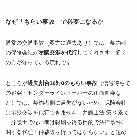
なぜ「もらい事故」で必要になるか
通常の交通事故（双方に過失あり）では、契約者
の保険会社が
示談交渉を代行
してくれます。多く
の方が知っている流れです。
ところが
過失割合10対0のもらい事故
（信号待ちで
の追突・センターラインオーバーの正面衝突な
ど）では、契約者側に過失がないため、保険会社
は示談交渉を代行できません。弁護士法 第72条で
「弁護士でない者は報酬を得る目的で法律事件に
関する代理・仲裁等を行ってはならない」と定め