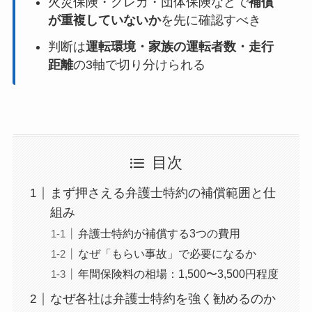
火災保険・クレカ・団体保険などで
補償
が重複していないか
を先に確認すべき
判断は
運転環境・家族の運転者数・走行
距離
の3軸で切り分けられる
目次
まず押さえる弁護士特約の補償範囲と仕
組み
弁護士特約が補償する3つの費用
なぜ「もらい事故」で必要になるか
年間保険料の相場：1,500〜3,500円程度
なぜ各社は弁護士特約を強く勧めるのか