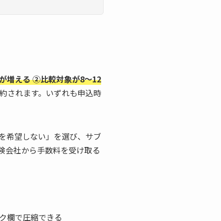
増える ②比較対象が8〜12
集約されます。いずれも申込時
を希望しない」を選び、サブ
険会社から手数料を受け取る
ク欄で圧縮できる