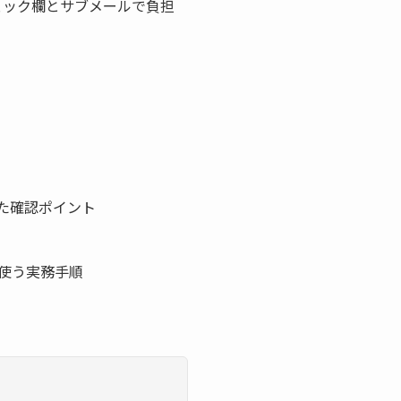
ェック欄とサブメールで負担
た確認ポイント
使う実務手順