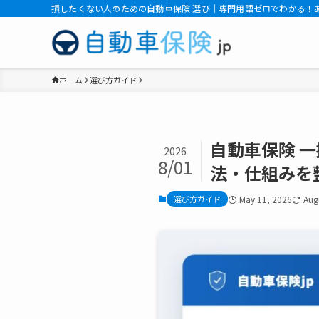
損したくない人のための自動車保険 選び｜専門用語ゼロでわかる！
ホーム
選び方ガイド
自動車保険 
2026
8/01
法・仕組みを
選び方ガイド
May 11, 2026
Aug