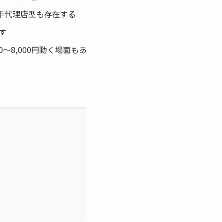
手代理店型も存在する
す
0〜8,000円動く場面もあ