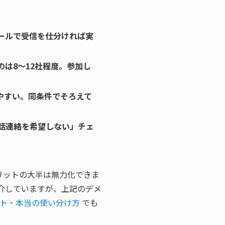
ールで受信を仕分ければ実
は8〜12社程度。参加し
やすい。同条件でそろえて
話連絡を希望しない」チェ
リットの大半は無力化できま
介していますが、上記のデメ
ト・本当の使い分け方
でも