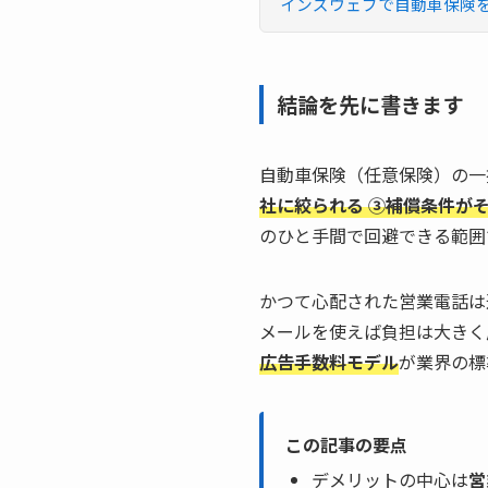
インズウェブで自動車保険
結論を先に書きます
自動車保険（任意保険）の一
社に絞られる ③補償条件が
のひと手間で回避できる範囲
かつて心配された営業電話は
メールを使えば負担は大きく
広告手数料モデル
が業界の標
この記事の要点
デメリットの中心は
営