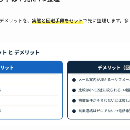
デメリットを、
実態と回避手段をセット
で先に整理します。多