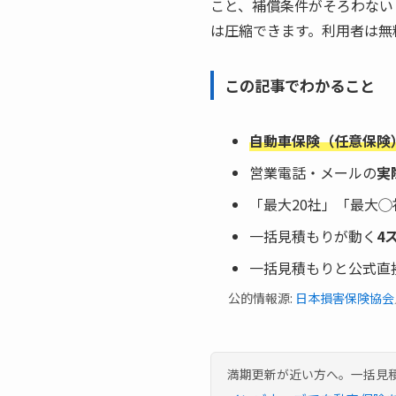
こと、補償条件がそろわない
は圧縮できます。利用者は無
この記事でわかること
自動車保険（任意保険
営業電話・メールの
実
「最大20社」「最大
一括見積もりが動く
4
一括見積もりと公式直
公的情報源:
日本損害保険協会
満期更新が近い方へ。一括見