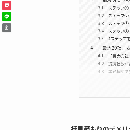
ステップ①：
ステップ②
ステップ③
ステップ④
4ステップ
「最大20社」
「最大◯社
提携社数が
業界横断で
一括見積もりのデメリ