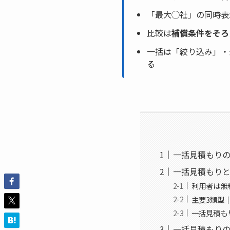
「最大◯社」の同時表
比較は
補償条件をそろ
一括は「絞り込み」・
る
一括見積もりの
一括見積もり
利用者は無
主要3類型
一括見積も
一括見積もりの