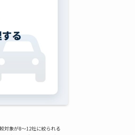
対象が8〜12社に絞られる