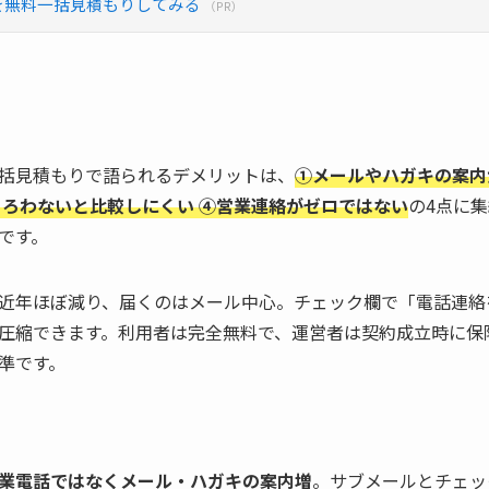
を無料一括見積もりしてみる
（PR）
括見積もりで語られるデメリットは、
①メールやハガキの案内が
そろわないと比較しにくい ④営業連絡がゼロではない
の4点に
です。
近年ほぼ減り、届くのはメール中心。チェック欄で「電話連絡
圧縮できます。利用者は完全無料で、運営者は契約成立時に保
準です。
業電話ではなくメール・ハガキの案内増
。サブメールとチェッ