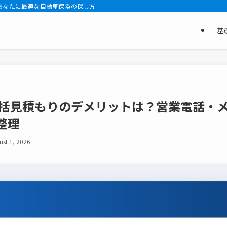
あなたに最適な自動車保険の探し方
基
一括見積もりのデメリットは？営業電話・
整理
ust 1, 2026