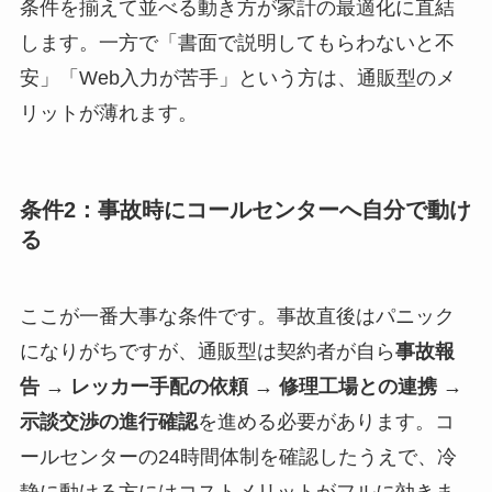
条件を揃えて並べる動き方が家計の最適化に直結
します。一方で「書面で説明してもらわないと不
安」「Web入力が苦手」という方は、通販型のメ
リットが薄れます。
条件2：事故時にコールセンターへ自分で動け
る
ここが一番大事な条件です。事故直後はパニック
になりがちですが、通販型は契約者が自ら
事故報
告 → レッカー手配の依頼 → 修理工場との連携 →
示談交渉の進行確認
を進める必要があります。コ
ールセンターの24時間体制を確認したうえで、冷
静に動ける方にはコストメリットがフルに効きま