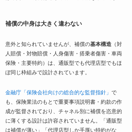
補償の中身は大きく違わない
意外と知られていませんが、補償の
基本構造
（対
人賠償・対物賠償・人身傷害・搭乗者傷害・車両
保険・主要特約）は、通販型でも代理店型でもほ
ぼ同じ枠組みで設計されています。
金融庁「保険会社向けの総合的な監督指針」
で
も、保険業法のもとで重要事項説明書・約款の作
成が監督されており、チャネル別に補償を恣意的
に薄くする設計は許容されていません。「通販型
は補償が薄い」「代理店型しか手厚い特約がな