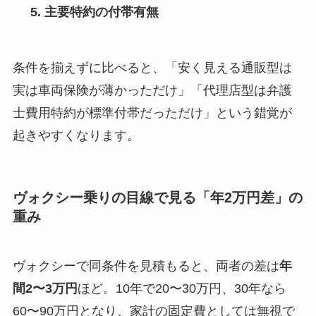
主要特約の付帯有無
条件を揃えずに比べると、「安く見える通販型は
実は車両保険が薄かっただけ」「代理店型は弁護
士費用特約が標準付帯だっただけ」という錯覚が
起きやすくなります。
ヴォクシー乗りの目線で見る「年2万円差」の
重み
ヴォクシーで同条件を見積もると、両者の差は
年
間2〜3万円
ほど。10年で20〜30万円、30年なら
60〜90万円となり、家計の固定費としては無視で