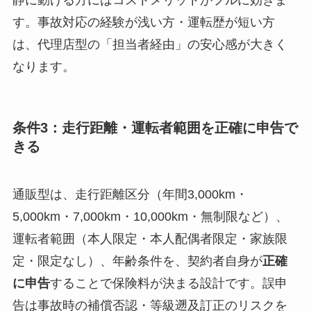
す。事故対応の経験が浅い方・運転歴が短い方
は、代理店型の「担当者経由」の安心感が大きく
なります。
条件3：走行距離・運転者範囲を正確に申告で
きる
通販型は、走行距離区分（年間3,000km・
5,000km・7,000km・10,000km・無制限など）、
運転者範囲（本人限定・本人配偶者限定・家族限
定・限定なし）、年齢条件を、契約者自身が
正確
に申告
することで保険料が決まる設計です。誤申
告は事故時の補償否認・等級遡及訂正のリスクを