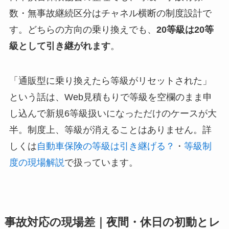
数・無事故継続区分はチャネル横断の制度設計で
す。どちらの方向の乗り換えでも、
20等級は20等
級として引き継がれます
。
「通販型に乗り換えたら等級がリセットされた」
という話は、Web見積もりで等級を空欄のまま申
し込んで新規6等級扱いになっただけのケースが大
半。制度上、等級が消えることはありません。詳
しくは
自動車保険の等級は引き継げる？
・
等級制
度の現場解説
で扱っています。
事故対応の現場差｜夜間・休日の初動とレ