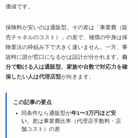
価値です。
保険料が安いのは通販型。その差は「事業費（販
売チャネルのコスト）」の差で、補償の中身は保
険業法の枠組み下で大きく違いません。一方、事
故時に誰が窓口になるかは設計が分かれます。
自
分で動ける人は通販型、家族や台数で対応力を確
保したい人は代理店型
が向きます。
この記事の要点
同条件なら通販型が
年1〜3万円ほど安
い
。差は事業費比率（代理店手数料・店
舗コスト）の差