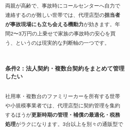
両親が高齢で、事故時にコールセンターへ自力で
連絡するのが難しい世帯では、代理店型の
担当者
が事故現場にも立ち会える機動力
が効きます。年
間2〜3万円の上乗せで家族の事故時の安心を買
う、というのは現実的な判断軸の一つです。
条件2：法人契約・複数台契約をまとめて管理
したい
社用車・複数台のファミリーカーを所有する世帯
や小規模事業者では、代理店型に契約管理を集約
するほうが
更新時期の管理・補償の最適化・税務
処理
がラクになります。3台以上を別々の通販型で