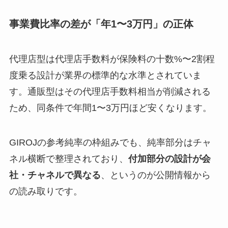
事業費比率の差が「年1〜3万円」の正体
代理店型は代理店手数料が保険料の十数%〜2割程
度乗る設計が業界の標準的な水準とされていま
す。通販型はその代理店手数料相当が削減される
ため、同条件で年間1〜3万円ほど安くなります。
GIROJの参考純率の枠組みでも、純率部分はチャ
ネル横断で整理されており、
付加部分の設計が会
社・チャネルで異なる
、というのが公開情報から
の読み取りです。