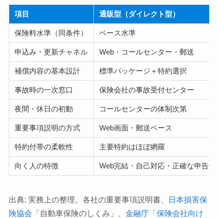
項目
通販型（ダイレクト型）
保険料水準（同条件）
ベース水準
申込み・更新チャネル
Web・コールセンター・郵送
補償内容の基本設計
標準パッケージ＋特約選択
事故時の一次窓口
保険会社の事故受付センター
夜間・休日の初動
コールセンターの体制次第
重要事項説明の方式
Web画面・郵送ベース
特約付帯の柔軟性
主要特約はほぼ網羅
向く人の特徴
Web完結・自己対応・正確な申告が
出典: 実務上の整理。各社の重要事項説明書、
日本損害保
険協会
「自動車保険のしくみ」、
金融庁「保険会社向け