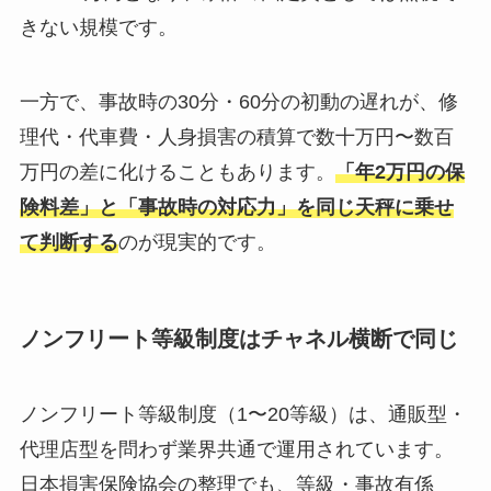
きない規模です。
一方で、事故時の30分・60分の初動の遅れが、修
理代・代車費・人身損害の積算で数十万円〜数百
万円の差に化けることもあります。
「年2万円の保
険料差」と「事故時の対応力」を同じ天秤に乗せ
て判断する
のが現実的です。
ノンフリート等級制度はチャネル横断で同じ
ノンフリート等級制度（1〜20等級）は、通販型・
代理店型を問わず業界共通で運用されています。
日本損害保険協会の整理でも、等級・事故有係