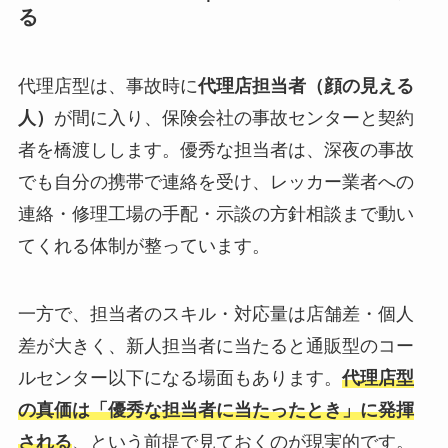
る
代理店型は、事故時に
代理店担当者（顔の見える
人）
が間に入り、保険会社の事故センターと契約
者を橋渡しします。優秀な担当者は、深夜の事故
でも自分の携帯で連絡を受け、レッカー業者への
連絡・修理工場の手配・示談の方針相談まで動い
てくれる体制が整っています。
一方で、担当者のスキル・対応量は店舗差・個人
差が大きく、新人担当者に当たると通販型のコー
ルセンター以下になる場面もあります。
代理店型
の真価は「優秀な担当者に当たったとき」に発揮
される
、という前提で見ておくのが現実的です。