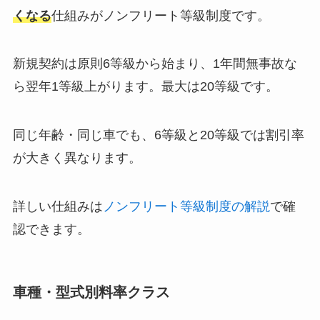
くなる
仕組みがノンフリート等級制度です。
新規契約は原則6等級から始まり、1年間無事故な
ら翌年1等級上がります。最大は20等級です。
同じ年齢・同じ車でも、6等級と20等級では割引率
が大きく異なります。
詳しい仕組みは
ノンフリート等級制度の解説
で確
認できます。
車種・型式別料率クラス