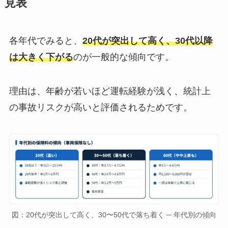
見表
各年代でみると、
20代が突出して高く、30代以降
は大きく下がる
のが一般的な傾向です。
理由は、年齢が若いほど運転経験が浅く、統計上
の事故リスクが高いと評価されるためです。
図：20代が突出して高く、30〜50代で落ち着く ─ 年代別の傾向