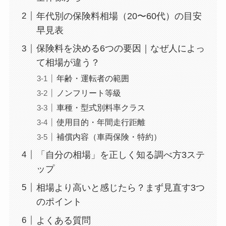
年代別の保険料相場（20〜60代）の目安
早見表
保険料を決める6つの要因｜なぜ人によっ
て相場が違う？
年齢・運転者の範囲
ノンフリート等級
車種・型式別料率クラス
使用目的・年間走行距離
補償内容（車両保険・特約）
「自分の相場」を正しく知る調べ方3ステ
ップ
相場より高いと感じたら？まず見直す3つ
のポイント
よくある質問