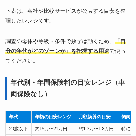
下表は、各社や比較サービスが公表する目安を整
理したレンジです。
調査の母体や等級・条件で数字は動くため、
「自
分の年代がどのゾーンか」を把握する用途
で使っ
てください。
年代別・年間保険料の目安レンジ（車
両保険なし）
年代
年額の目安レンジ
月額換算の目安
傾向
20歳以下
約15万〜21万円
約1.3万〜1.8万円
特に高