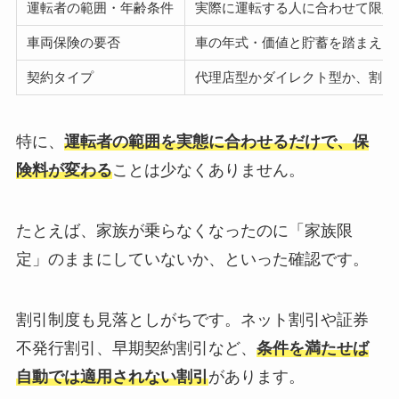
運転者の範囲・年齢条件
実際に運転する人に合わせて限定
車両保険の要否
車の年式・価値と貯蓄を踏まえ、
契約タイプ
代理店型かダイレクト型か、割引
特に、
運転者の範囲を実態に合わせるだけで、保
険料が変わる
ことは少なくありません。
たとえば、家族が乗らなくなったのに「家族限
定」のままにしていないか、といった確認です。
割引制度も見落としがちです。ネット割引や証券
不発行割引、早期契約割引など、
条件を満たせば
自動では適用されない割引
があります。