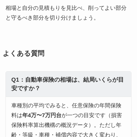
相場と自分の見積もりを見比べ、削ってよい部分
と守るべき部分を切り分けましょう。
よくある質問
Q1：自動車保険の相場は、結局いくらが目
安ですか？
車種別の平均でみると、任意保険の年間保険
料は
年4万〜7万円台
が一つの目安です（損害
保険料率算出機構の概況データ）。ただし年
齢・等級・車種・補償内容で大きく変わり、