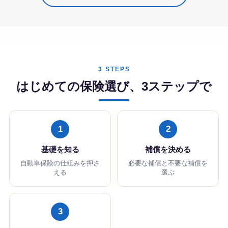
3 STEPS
はじめての保険選び、3ステップで
1
2
基礎を知る
補償を決める
自動車保険の仕組みを押さ
必要な補償と不要な補償を
える
選ぶ
3