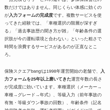
数だけではありません。同じくらい体感に効くの
が
入力フォームの完成度
です。複数サービスを使
ってきた経験では、「車種選択の階層が深すぎ
る」「過去事故歴の聞き方が雑」「年齢条件の選
択肢が今の運転環境と合わない」といった粗さで
時間を浪費するサービスがあるのが正直なとこ
ろ。
保険スクエアbang!は1998年運営開始の老舗で、
入
力フォームを25年以上磨いてきた
運営年数の長さ
が完成度に効いています。車種選択（メーカー→
車種→グレード→年式）、等級入力（前年事故の
有無・等級ダウン事故の回数）、年齢条件（記名