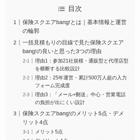
目次
保険スクエアbang!とは｜基本情報と運営
の輪郭
一括見積もりの目線で見た保険スクエア
bang!の良いと思った3つの理由
理由1：参加21社規模・通販型と代理店型
を横断する比較設計
理由2：25年運営・累計500万人超の入力
フォーム完成度
理由3：「メール+郵送」中心・営業電話
の負担が出にくい設計
保険スクエアbang!のメリット5点・デメ
リット4点
メリット5点