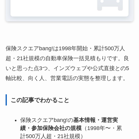
保険スクエアbang!は1998年開始・累計500万人
超・21社規模の自動車保険一括見積もりです。良
いと思った点3つ、インズウェブや公式直接との5
軸比較、向く人、営業電話の実態を整理します。
この記事でわかること
保険スクエアbang!の
基本情報・運営実
績・参加保険会社の規模
（1998年〜・累
計500万人超・21社規模）