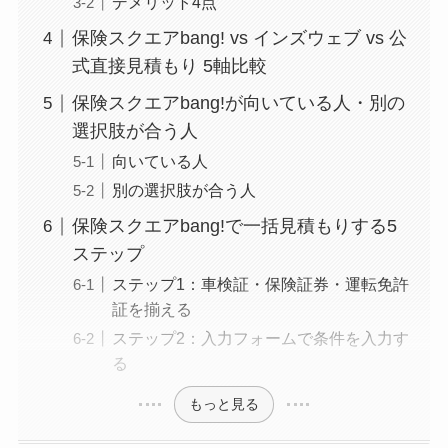
デメリット4点
保険スクエアbang! vs インズウェブ vs 公
式直接見積もり 5軸比較
保険スクエアbang!が向いている人・別の
選択肢が合う人
向いている人
別の選択肢が合う人
保険スクエアbang!で一括見積もりする5
ステップ
ステップ1：車検証・保険証券・運転免許
証を揃える
ステップ2：入力フォームで条件を入力す
る
もっと見る