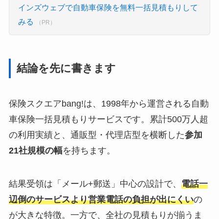
インズウェブで自動車保険を無料一括見積もりして
みる
（PR）
結論を先に書きます
保険スクエアbang!は、1998年から運営される自動
車保険一括見積もりサービスです。累計500万人超
の利用実績と、通販型・代理店型を横断した
参加
21社規模の幅
を持ちます。
結果受領は「メール+郵送」中心の設計で、
電話一
辺倒のサービスより営業電話の負担が出にくい
の
が大きな特徴。一方で、全社の見積もりが揃うま