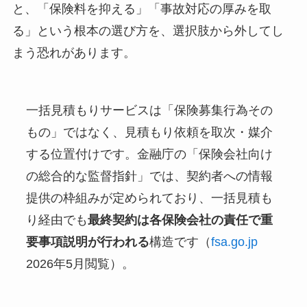
と、「保険料を抑える」「事故対応の厚みを取
る」という根本の選び方を、選択肢から外してし
まう恐れがあります。
一括見積もりサービスは「保険募集行為その
もの」ではなく、見積もり依頼を取次・媒介
する位置付けです。金融庁の「保険会社向け
の総合的な監督指針」では、契約者への情報
提供の枠組みが定められており、一括見積も
り経由でも
最終契約は各保険会社の責任で重
要事項説明が行われる
構造です（
fsa.go.jp
2026年5月閲覧）。