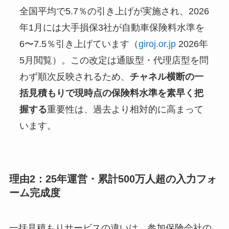
全国平均で5.7％の引き上げが実施され、2026
年1月には大手損保3社が自動車保険料水準を
6〜7.5％引き上げています（
giroj.or.jp
2026年
5月閲覧）。この改定は通販型・代理店型を問
わず順次反映されるため、
チャネル横断の一
括見積もりで現時点の保険料水準を素早く把
握する
重要性は、過去より相対的に高まって
います。
理由2：25年運営・累計500万人超の入力フォ
ーム完成度
一括見積もりサービスの違いは、参加保険会社の