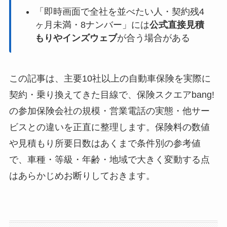
「即時画面で全社を並べたい人・契約残4
ヶ月未満・8ナンバー」には
公式直接見積
もりやインズウェブ
が合う場合がある
この記事は、主要10社以上の自動車保険を実際に
契約・乗り換えてきた目線で、保険スクエアbang!
の参加保険会社の規模・営業電話の実態・他サー
ビスとの違いを正直に整理します。保険料の数値
や見積もり所要日数はあくまで条件別の参考値
で、車種・等級・年齢・地域で大きく変動する点
はあらかじめお断りしておきます。