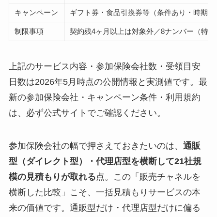
キャンペーン
ギフト券・食品引換券等（条件あり・時期に
制限事項
契約残4ヶ月以上は対象外／8ナンバー（特
上記のサービス内容・参加保険会社数・受領目安
日数は2026年5月時点の公開情報と実測値です。最
新の参加保険会社・キャンペーン条件・利用規約
は、必ず公式サイトでご確認ください。
参加保険会社の幅で押さえておきたいのは、
通販
型（ダイレクト型）・代理店型を横断して21社規
模の見積もりが取れる
点。この「販売チャネルを
横断した比較」こそ、一括見積もりサービスの本
来の価値です。通販型だけ・代理店型だけに偏る