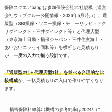
保険スクエアbang!は参加保険会社21社規模（運営
会社ウェブクルー公開情報・2026年5月時点）。通
販型（SBI損保・ソニー損保・チューリッヒ・アク
サダイレクト・三井ダイレクト等）と代理店型
（東京海上日動・損保ジャパン・三井住友海上・
あいおいニッセイ同和等）を横断した見積もり
が、
一度の入力で揃う設計
です。
「通販型2社＋代理店型1社」を並べる合理的な比
較構成
が、一括見積もりの入口で作りやすくなり
ます。
損害保険料率算出機構の参考純率は2024年に