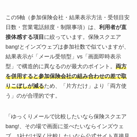
この5軸（参加保険会社・結果表示方法・受領目安
日数・営業電話頻度・制限事項）は、
利用者が直
接体感する項目
に絞っています。保険スクエア
bang!とインズウェブは参加社数で似ていますが、
結果表示が「メール受領型」vs「画面即時表示
型」で構造的に異なるのが最大のポイント。
両方
を併用すると参加保険会社の組み合わせの差で取
りこぼしが減る
ため、「片方だけ」より「両方使
う」のが合理的です。
「ゆっくりメールで比較したいなら保険スクエア
bang!、その場で画面に並べたいならインズウェ
ブ、1社だけ深く比較したいなら公式サイト直接見