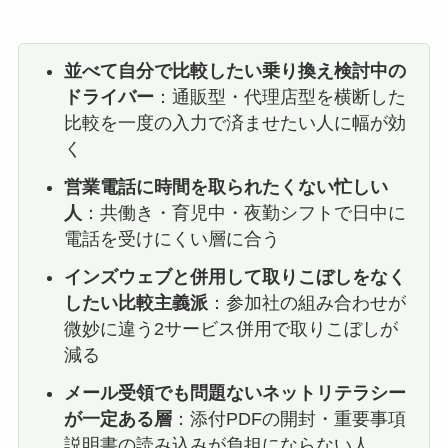
並べて自分で比較したい乗り換え検討中の
ドライバー
：通販型・代理店型を横断した
比較を一度の入力で済ませたい人に幅が効
く
営業電話に時間を取られたくない忙しい
人
：共働き・育児中・夜勤シフトで日中に
電話を受けにくい層に合う
インズウェブと併用して取りこぼしをなく
したい比較主義派
：参加社の組み合わせが
微妙に違う2サービス併用で取りこぼしが
減る
メール受領でも問題ないネットリテラシー
が一定ある層
：添付PDFの開封・重要事項
説明書の読み込みが負担にならない人