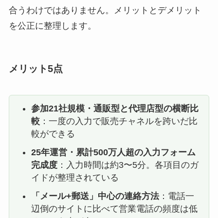
合うわけではありません。メリットとデメリット
を公正に整理します。
メリット5点
参加21社規模・通販型と代理店型の横断比
較
：一度の入力で販売チャネルを跨いだ比
較ができる
25年運営・累計500万人超の入力フォーム
完成度
：入力時間は約3〜5分。各項目のガ
イドが整理されている
「メール+郵送」中心の連絡方法
：電話一
辺倒のサイトに比べて営業電話の頻度は低