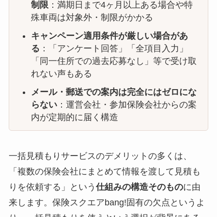
制限
：満期日まで4ヶ月以上ある場合や特
殊車両は対象外・制限がかかる
キャンペーン適用条件が厳しい場合があ
る
：「アンケート回答」「全項目入力」
「同一住所での過去応募なし」等で受け取
れない声もある
メール・郵送での案内は完全にはゼロにな
らない
：運営会社・参加保険会社からの案
内が定期的に届く構造
一括見積もりサービスのデメリットの多くは、
「複数の保険会社にまとめて情報を渡して見積も
りを依頼する」という
仕組みの構造そのもの
に由
来します。保険スクエアbang!固有の欠点というよ