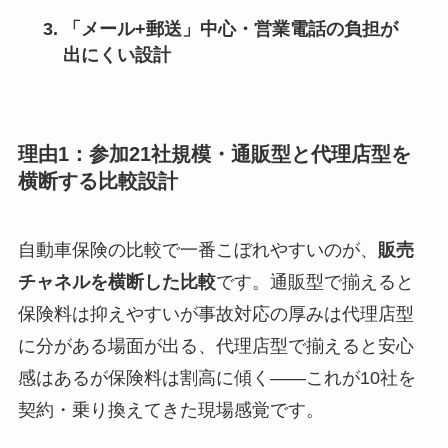
「メール+郵送」中心・営業電話の負担が
出にくい設計
理由1：参加21社規模・通販型と代理店型を
横断する比較設計
自動車保険の比較で一番こぼれやすいのが、
販売
チャネルを横断した比較
です。通販型で揃えると
保険料は抑えやすいが事故対応の厚みは代理店型
に分がある場面が出る、代理店型で揃えると安心
感はあるが保険料は割高に傾く——これが10社を
契約・乗り換えてきた現場感覚です。