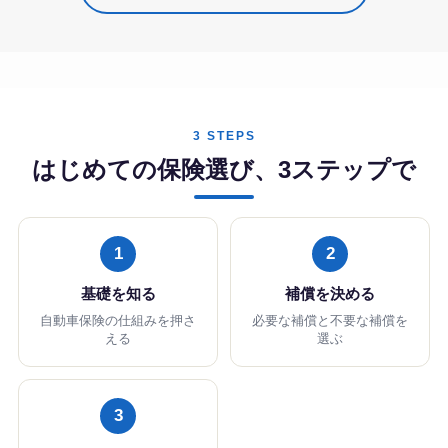
3 STEPS
はじめての保険選び、3ステップで
1
2
基礎を知る
補償を決める
自動車保険の仕組みを押さ
必要な補償と不要な補償を
える
選ぶ
3