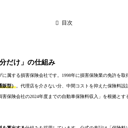
目次
分だけ」の仕組み
に属する損害保険会社です。1998年に損害保険業の免許を
通販型）
。代理店を介さない分、中間コストを抑えた保険料設
害保険会社の2024年度までの自動車保険料収入」を根拠と
。
料を算出する
仕組みを採用しています。公式の表記は「保険料