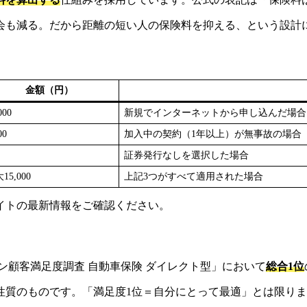
会も減る。だから距離の短い人の保険料を抑える、という設計
金額（円）
000
新規でインターネットから申し込んだ場合
00
加入中の契約（1年以上）が無事故の場合
証券発行なしを選択した場合
15,000
上記3つがすべて適用された場合
イトの最新情報をご確認ください。
コン顧客満足度調査 自動車保険 ダイレクト型」において
総合1位
性質のものです。「満足度1位＝自分にとって最適」とは限り