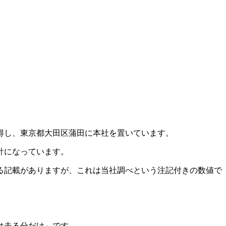
取得し、東京都大田区蒲田に本社を置いています。
計になっています。
する記載がありますが、これは当社調べという注記付きの数値で
は走る分だけ」です。