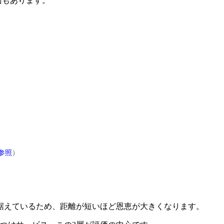
面もあります。
参照
）
据えているため、距離が短いほど恩恵が大きくなります。