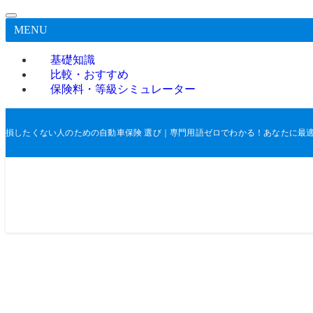
MENU
基礎知識
比較・おすすめ
保険料・等級シミュレーター
損したくない人のための自動車保険 選び｜専門用語ゼロでわかる！あなたに最