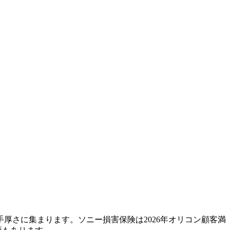
厚さに集まります。ソニー損害保険は2026年オリコン顧客満