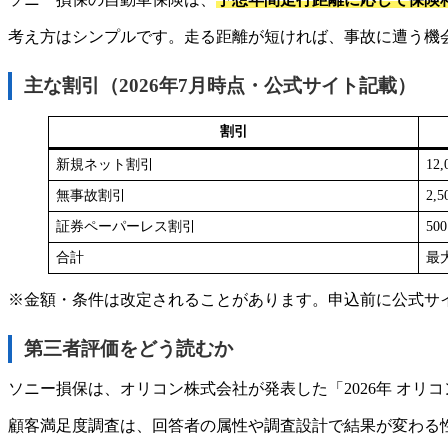
考え方はシンプルです。走る距離が短ければ、事故に遭う機
主な割引（2026年7月時点・公式サイト記載）
割引
新規ネット割引
12,
無事故割引
2,5
証券ペーパーレス割引
500
合計
最大
※金額・条件は改定されることがあります。申込前に公式サ
第三者評価をどう読むか
ソニー損保は、オリコン株式会社が発表した「2026年 オリ
顧客満足度調査は、回答者の属性や調査設計で結果が変わる