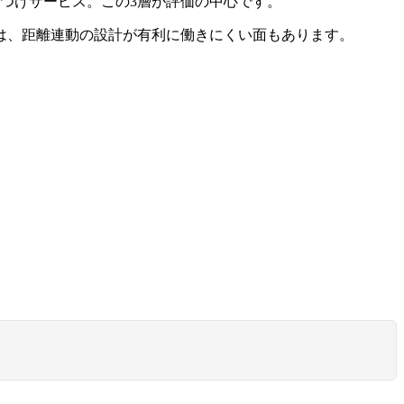
けつけサービス。この3層が評価の中心です。
は、距離連動の設計が有利に働きにくい面もあります。