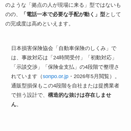
のような「拠点の人が現場に来る」型ではないも
のの、
「電話一本で必要な手配が動く」型
として
の完成度は高めといえます。
日本損害保険協会「自動車保険のしくみ」で
は、事故対応は「24時間受付」「初動対応」
「示談交渉」「保険金支払」の4段階で整理さ
れています（
sonpo.or.jp
・2026年5月閲覧）。
通販型損保もこの4段階を自社または提携業者
で担う設計で、
構造的な抜けは存在しませ
ん
。