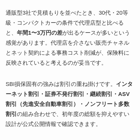
通販型3社で見積もりを並べたとき、30代・20等
級・コンパクトカーの条件で代理店型と比べる
と、
年間1〜3万円の差
が出るケースが多いという
感覚があります。代理店を介さない販売チャネル
とネット契約による事務コスト削減が、保険料に
反映されていると考えるのが妥当です。
SBI損保固有の強みは割引の重ね掛けです。
インタ
ーネット割引・証券不発行割引・継続割引・ASV
割引（先進安全自動車割引）・ノンフリート多数
割引
の組み合わせで、初年度の総額を抑えやすい
設計が公式公開情報で確認できます。