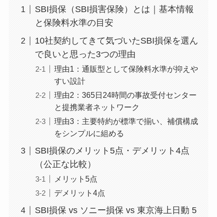
SBI損保（SBI損害保険）とは｜基本情報
と保険料水準の目安
10社契約してきて気づいたSBI損保を選ん
で良いと思った3つの理由
理由1：通販型として保険料水準が抑えや
すい設計
理由2：365日24時間の事故受付センター
と提携業者ネットワーク
理由3：主要特約が標準で揃い、補償構成
をシンプルに組める
SBI損保のメリット5点・デメリット4点
（公正な比較）
メリット5点
デメリット4点
SBI損保 vs ソニー損保 vs 東京海上日動 5