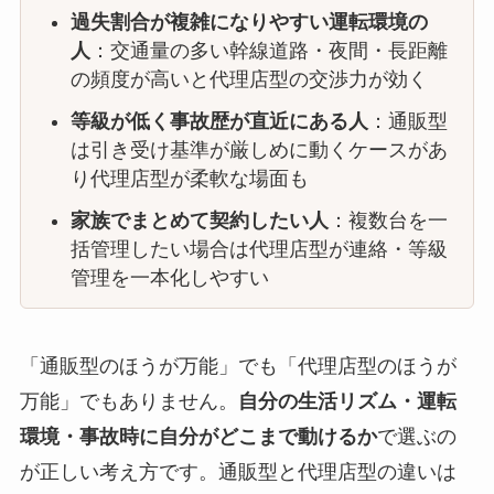
過失割合が複雑になりやすい運転環境の
人
：交通量の多い幹線道路・夜間・長距離
の頻度が高いと代理店型の交渉力が効く
等級が低く事故歴が直近にある人
：通販型
は引き受け基準が厳しめに動くケースがあ
り代理店型が柔軟な場面も
家族でまとめて契約したい人
：複数台を一
括管理したい場合は代理店型が連絡・等級
管理を一本化しやすい
「通販型のほうが万能」でも「代理店型のほうが
万能」でもありません。
自分の生活リズム・運転
環境・事故時に自分がどこまで動けるか
で選ぶの
が正しい考え方です。通販型と代理店型の違いは