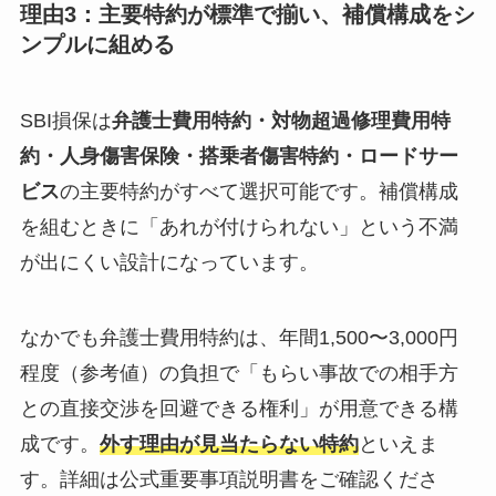
理由3：主要特約が標準で揃い、補償構成をシ
ンプルに組める
SBI損保は
弁護士費用特約・対物超過修理費用特
約・人身傷害保険・搭乗者傷害特約・ロードサー
ビス
の主要特約がすべて選択可能です。補償構成
を組むときに「あれが付けられない」という不満
が出にくい設計になっています。
なかでも弁護士費用特約は、年間1,500〜3,000円
程度（参考値）の負担で「もらい事故での相手方
との直接交渉を回避できる権利」が用意できる構
成です。
外す理由が見当たらない特約
といえま
す。詳細は公式重要事項説明書をご確認くださ