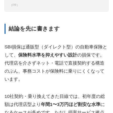
（PR）
結論を先に書きます
SBI損保は通販型（ダイレクト型）の自動車保険と
して、
保険料水準を抑えやすい設計
の損保です。
代理店を介さずネット・電話で直接契約する構造
のぶん、事務コストが保険料に乗りにくくなって
います。
10社契約・乗り換えてきた目線では、初年度の総
額は代理店型より
年間1〜3万円ほど割安な水準
に
なるケースが多めです。ただし損害サービス拠点