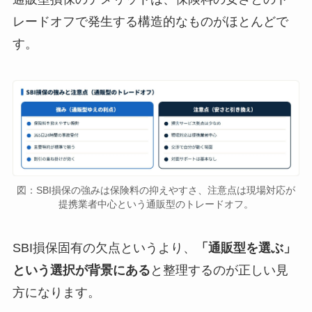
レードオフで発生する構造的なものがほとんどで
す。
図：SBI損保の強みは保険料の抑えやすさ、注意点は現場対応が
提携業者中心という通販型のトレードオフ。
SBI損保固有の欠点というより、
「通販型を選ぶ」
という選択が背景にある
と整理するのが正しい見
方になります。