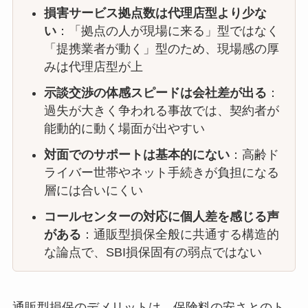
損害サービス拠点数は代理店型より少な
い
：「拠点の人が現場に来る」型ではなく
「提携業者が動く」型のため、現場感の厚
みは代理店型が上
示談交渉の体感スピードは会社差が出る
：
過失が大きく争われる事故では、契約者が
能動的に動く場面が出やすい
対面でのサポートは基本的にない
：高齢ド
ライバー世帯やネット手続きが負担になる
層には合いにくい
コールセンターの対応に個人差を感じる声
がある
：通販型損保全般に共通する構造的
な論点で、SBI損保固有の弱点ではない
通販型損保のデメリットは、保険料の安さとのト