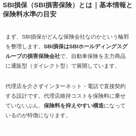
SBI損保（SBI損害保険）とは｜基本情報と
保険料水準の目安
まず、SBI損保がどんな保険会社なのかという輪郭
を整理します。
SBI損保はSBIホールディングスグ
ループの損害保険会社
で、自動車保険を主力商品
に通販型（ダイレクト型）で展開しています。
代理店を介さずインターネット・電話で直接契約
する設計です。代理店維持コストを保険料に乗せ
ていないぶん、
保険料を抑えやすい構造
になって
いるのが特徴になります。