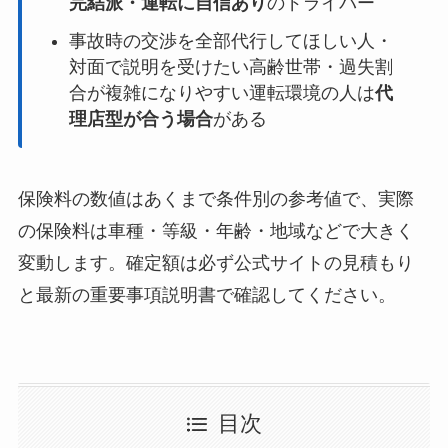
完結派・運転に自信あり
のドライバー
事故時の交渉を全部代行してほしい人・
対面で説明を受けたい高齢世帯・過失割
合が複雑になりやすい運転環境の人は
代
理店型が合う場合
がある
保険料の数値はあくまで条件別の参考値で、実際
の保険料は車種・等級・年齢・地域などで大きく
変動します。確定額は必ず公式サイトの見積もり
と最新の重要事項説明書で確認してください。
目次