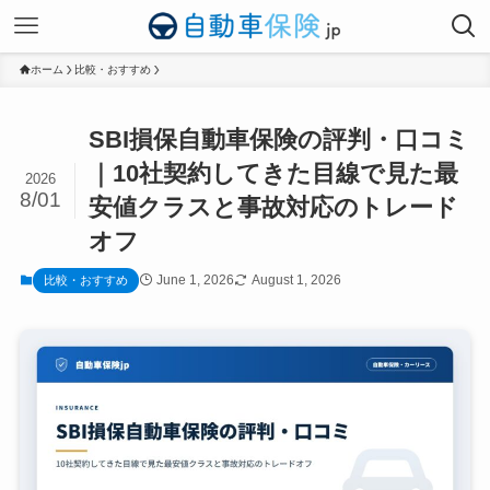
ホーム
比較・おすすめ
SBI損保自動車保険の評判・口コミ
｜10社契約してきた目線で見た最
2026
8/01
安値クラスと事故対応のトレード
オフ
June 1, 2026
August 1, 2026
比較・おすすめ