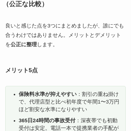
（公正な比較）
良いと感じた点を3つにまとめましたが、誰にでも
合うわけではありません。メリットとデメリット
を
公正に整理
します。
メリット5点
保険料水準が抑えやすい
：割引の重ね掛け
で、代理店型と比べ初年度で年間1〜3万円
ほど割安な水準になりやすい
365日24時間の事故受付
：深夜帯でも初動
受付は安定。電話一本で提携業者の手配が