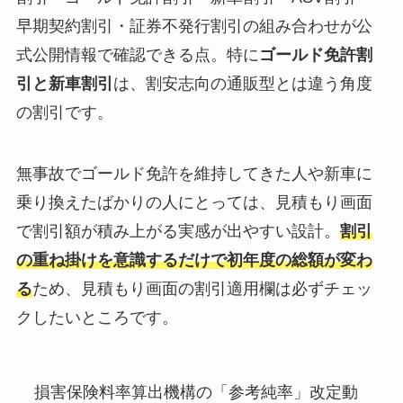
早期契約割引・証券不発行割引の組み合わせが公
式公開情報で確認できる点。特に
ゴールド免許割
引と新車割引
は、割安志向の通販型とは違う角度
の割引です。
無事故でゴールド免許を維持してきた人や新車に
乗り換えたばかりの人にとっては、見積もり画面
で割引額が積み上がる実感が出やすい設計。
割引
の重ね掛けを意識するだけで初年度の総額が変わ
る
ため、見積もり画面の割引適用欄は必ずチェッ
クしたいところです。
損害保険料率算出機構の「参考純率」改定動