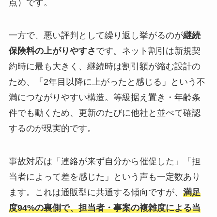
点）です。
一方で、悪い評判として繰り返し挙がるのが
継続
保険料の上がりやすさ
です。ネット割引は新規契
約時に最も大きく、継続時は割引額が縮む設計の
ため、「2年目以降に上がったと感じる」という不
満につながりやすい構造。等級据え置き・年齢条
件でも動くため、更新のたびに他社と並べて確認
するのが現実的です。
事故対応は「連絡が来ず自分から催促した」「担
当者によって差を感じた」という声も一定数あり
ます。これは通販型に共通する傾向ですが、
満足
度94%の裏側で、担当者・事案の複雑度による当