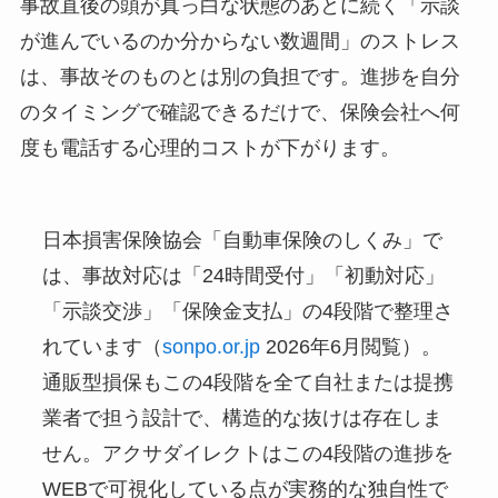
事故直後の頭が真っ白な状態のあとに続く「示談
が進んでいるのか分からない数週間」のストレス
は、事故そのものとは別の負担です。進捗を自分
のタイミングで確認できるだけで、保険会社へ何
度も電話する心理的コストが下がります。
日本損害保険協会「自動車保険のしくみ」で
は、事故対応は「24時間受付」「初動対応」
「示談交渉」「保険金支払」の4段階で整理さ
れています（
sonpo.or.jp
2026年6月閲覧）。
通販型損保もこの4段階を全て自社または提携
業者で担う設計で、構造的な抜けは存在しま
せん。アクサダイレクトはこの4段階の進捗を
WEBで可視化している点が実務的な独自性で