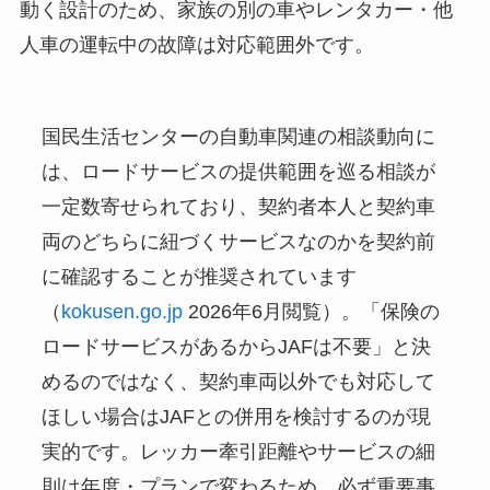
動く設計のため、家族の別の車やレンタカー・他
人車の運転中の故障は対応範囲外です。
国民生活センターの自動車関連の相談動向に
は、ロードサービスの提供範囲を巡る相談が
一定数寄せられており、契約者本人と契約車
両のどちらに紐づくサービスなのかを契約前
に確認することが推奨されています
（
kokusen.go.jp
2026年6月閲覧）。「保険の
ロードサービスがあるからJAFは不要」と決
めるのではなく、契約車両以外でも対応して
ほしい場合はJAFとの併用を検討するのが現
実的です。レッカー牽引距離やサービスの細
則は年度・プランで変わるため、必ず重要事