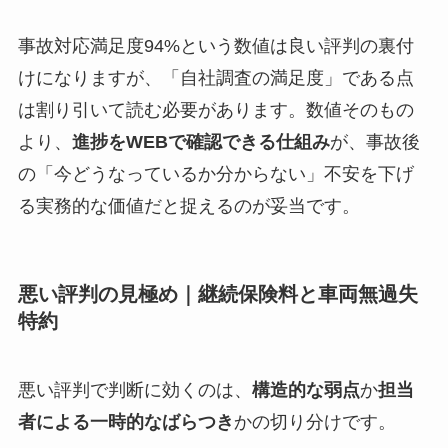
事故対応満足度94%という数値は良い評判の裏付
けになりますが、「自社調査の満足度」である点
は割り引いて読む必要があります。数値そのもの
より、
進捗をWEBで確認できる仕組み
が、事故後
の「今どうなっているか分からない」不安を下げ
る実務的な価値だと捉えるのが妥当です。
悪い評判の見極め｜継続保険料と車両無過失
特約
悪い評判で判断に効くのは、
構造的な弱点
か
担当
者による一時的なばらつき
かの切り分けです。