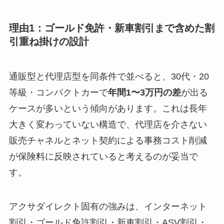
理由1：ゴールド免許・新車割引まで含めた割
引重ね掛けの設計
通販型と代理店型を同条件で並べると、30代・20
等級・コンパクトカーで
年間1〜3万円の差
が出る
ケースが多いという傾向があります。これは長年
大きく変わっていない構造で、代理店を介さない
販売チャネルとネット契約による事務コスト削減
が保険料に反映されていると考えるのが妥当で
す。
アクサダイレクト固有の強みは、インターネット
割引・ゴールド免許割引・新車割引・ASV割引・