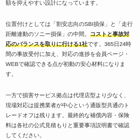
額を抑えやすい設計になっています。
位置付けとしては「割安志向のSBI損保」と「走行
距離連動のソニー損保」の中間。
コストと事故対
応のバランスを取りに行ける1社
です。365日24時
間の事故受付に加え、対応の進捗を会員ページ・
WEBで確認できる点が初動の安心材料になりま
す。
一方で損害サービス拠点は代理店型より少なく、
現場対応は提携業者が中心という通販型共通のト
レードオフは残ります。最終的な補償内容・保険
料は各社の公式見積もりと重要事項説明書で確認
してください。