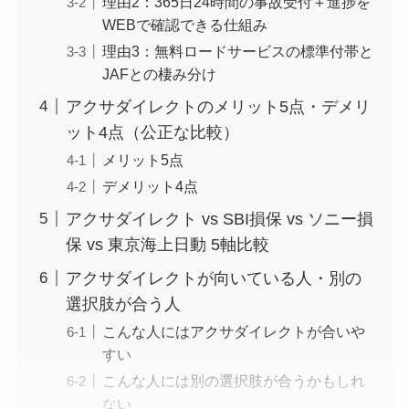
理由2：365日24時間の事故受付＋進捗を
WEBで確認できる仕組み
理由3：無料ロードサービスの標準付帯と
JAFとの棲み分け
アクサダイレクトのメリット5点・デメリ
ット4点（公正な比較）
メリット5点
デメリット4点
アクサダイレクト vs SBI損保 vs ソニー損
保 vs 東京海上日動 5軸比較
アクサダイレクトが向いている人・別の
選択肢が合う人
こんな人にはアクサダイレクトが合いや
すい
こんな人には別の選択肢が合うかもしれ
ない