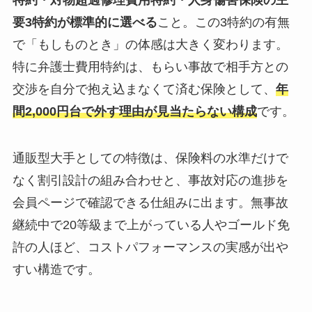
要3特約が標準的に選べる
こと。この3特約の有無
で「もしものとき」の体感は大きく変わります。
特に弁護士費用特約は、もらい事故で相手方との
交渉を自分で抱え込まなくて済む保険として、
年
間2,000円台で外す理由が見当たらない構成
です。
通販型大手としての特徴は、保険料の水準だけで
なく割引設計の組み合わせと、事故対応の進捗を
会員ページで確認できる仕組みに出ます。無事故
継続中で20等級まで上がっている人やゴールド免
許の人ほど、コストパフォーマンスの実感が出や
すい構造です。