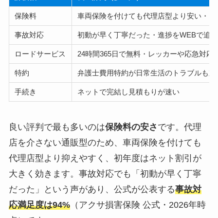
保険料
車両保険を付けても代理店型より安い・ネ
事故対応
初動が早く丁寧だった・進捗をWEBで追え
ロードサービス
24時間365日で無料・レッカーや応急対応
特約
弁護士費用特約が日常生活のトラブルも対
手続き
ネットで完結し見積もりが速い
良い評判で最も多いのは
保険料の安さ
です。代理
店を介さない通販型のため、車両保険を付けても
代理店型より抑えやすく、初年度はネット割引が
大きく効きます。事故対応でも「初動が早く丁寧
だった」という声があり、公式が公表する
事故対
応満足度は94%
（アクサ損害保険 公式・2026年時