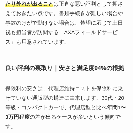
たり外れが出ること
は正直な悪い評判として押さ
えておきたい点です。書類手続きが難しい場合や
事故のけがで動けない場合は、希望に応じて土日
祝も担当者が訪問する「AXAフィールドサービ
ス」も用意されています。
良い評判の裏取り｜安さと満足度94%の根拠
保険料の安さは、代理店維持コストを保険料に乗
せていない通販型の構造に由来します。30代・20
等級・コンパクトカーで、代理店型と比べ
年間1〜
3万円程度
の差が出るケースが多いという傾向で
す。