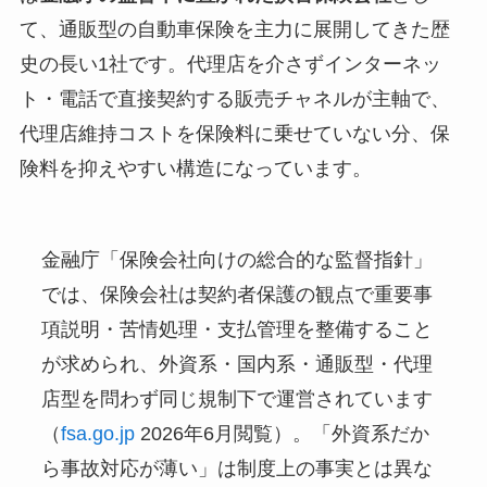
て、通販型の自動車保険を主力に展開してきた歴
史の長い1社です。代理店を介さずインターネッ
ト・電話で直接契約する販売チャネルが主軸で、
代理店維持コストを保険料に乗せていない分、保
険料を抑えやすい構造になっています。
金融庁「保険会社向けの総合的な監督指針」
では、保険会社は契約者保護の観点で重要事
項説明・苦情処理・支払管理を整備すること
が求められ、外資系・国内系・通販型・代理
店型を問わず同じ規制下で運営されています
（
fsa.go.jp
2026年6月閲覧）。「外資系だか
ら事故対応が薄い」は制度上の事実とは異な