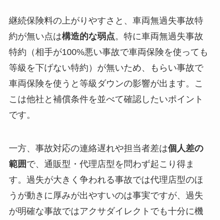
継続保険料の上がりやすさと、車両無過失事故特
約が無い点は
構造的な弱点
。特に車両無過失事故
特約（相手が100%悪い事故で車両保険を使っても
等級を下げない特約）が無いため、もらい事故で
車両保険を使うと等級ダウンの影響が出ます。こ
こは他社と補償条件を並べて確認したいポイント
です。
一方、事故対応の連絡遅れや担当者差は
個人差の
範囲
で、通販型・代理店型を問わず起こり得ま
す。過失が大きく争われる事故では代理店型のほ
うが動きに厚みが出やすいのは事実ですが、過失
が明確な事故ではアクサダイレクトでも十分に機