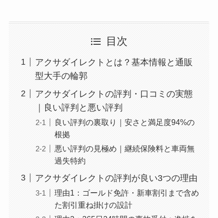
目次
アクサダイレクトとは？基本情報と通販
型大手の輪郭
アクサダイレクトの評判・口コミの実態
｜良い評判と悪い評判
良い評判の裏取り｜安さと満足度94%の
根拠
悪い評判の見極め｜継続保険料と車両無
過失特約
アクサダイレクトの評判が良い3つの理由
理由1：ゴールド免許・新車割引まで含め
た割引重ね掛けの設計