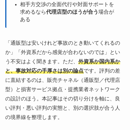
相手方交渉の全面代行や対面サポートを
求めるなら
代理店型のほうが合う
場合が
ある
「通販型は安いけれど事故のとき動いてくれるの
か」「外資系だから感覚が合わないのでは」とい
う不安はよく聞きます。ただ、
外資系か国内系か
と、事故対応の手厚さは別の論点
です。評判の差
に直結するのは、販売チャネル（通販型／代理店
型）と損害サービス拠点・提携業者ネットワーク
の設計のほう。本記事はその切り分けを軸に、良
い評判・悪い評判の実態と、別の選択肢が合う人
の境界線を整理します。