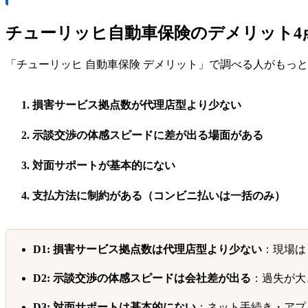
チューリッヒ自動車保険のデメリット4
「チューリッヒ 自動車保険 デメリット」で調べる人がもっ
損害サービス拠点数が代理店型より少ない
示談交渉の体感スピードに差が出る場面がある
対面サポートが基本的にない
支払方法に制約がある（コンビニ払いは一括のみ）
D1: 損害サービス拠点数は代理店型より少ない
：現場は
D2: 示談交渉の体感スピードは会社差が出る
：過失が大
D3: 対面サポートは基本的にない
：ネット手続き・アプ