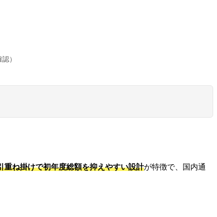
確認）
引重ね掛けで初年度総額を抑えやすい設計
が特徴で、国内通