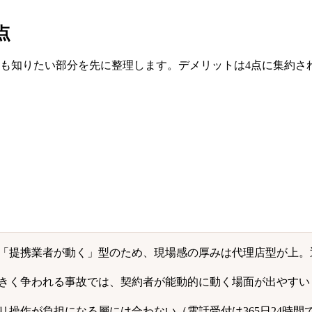
点
とも知りたい部分を先に整理します。デメリットは4点に集約さ
「提携業者が動く」型のため、現場感の厚みは代理店型が上。
きく争われる事故では、契約者が能動的に動く場面が出やすい
リ操作が負担になる層には合わない（電話受付は365日24時間