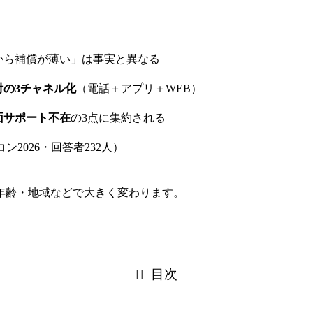
から補償が薄い」は事実と異なる
の3チャネル化
（電話＋アプリ＋WEB）
面サポート不在
の3点に集約される
ン2026・回答者232人）
年齢・地域などで大きく変わります。
目次