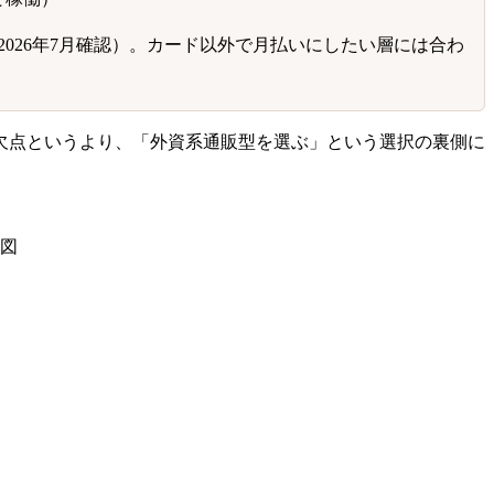
026年7月確認）。カード以外で月払いにしたい層には合わ
欠点というより、「外資系通販型を選ぶ」という選択の裏側に
リ