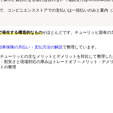
で、コンビニエンスストアでの支払いは一括払いのみと案内（2
で発生する構造的なもの
がほとんどです。チューリッヒ固有の
動車保険の月払い・支払方法の解説
で整理しています。
：割安さと現場対応の厚みはトレードオフ ─ メリット・デメ
トの整理