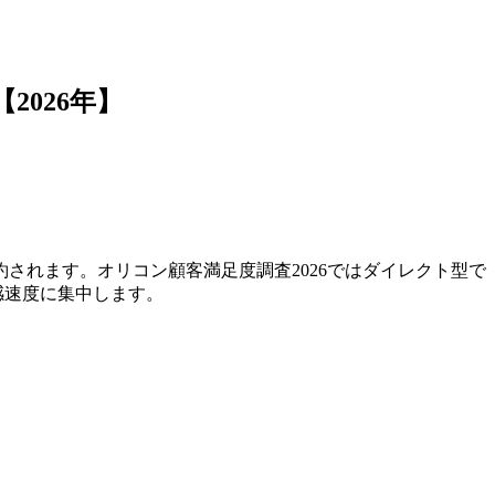
026年】
されます。オリコン顧客満足度調査2026ではダイレクト型で
感速度に集中します。