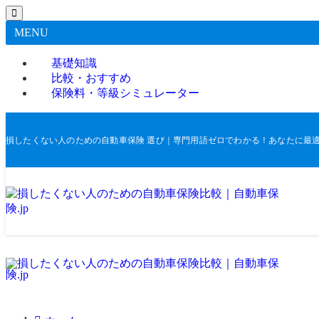
MENU
基礎知識
比較・おすすめ
保険料・等級シミュレーター
損したくない人のための自動車保険 選び｜専門用語ゼロでわかる！あなたに最