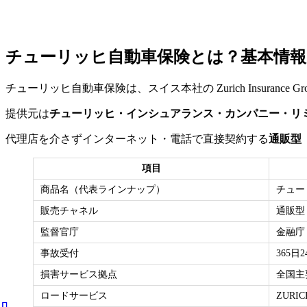
チューリッヒ自動車保険とは？基本情報
チューリッヒ自動車保険は、スイス本社の Zurich Insuranc
提供元は
チューリッヒ・インシュアランス・カンパニー・リミ
代理店を介さずインターネット・電話で直接契約する
通販型
項目
商品名（代表ラインナップ）
チュー
販売チャネル
通販型
監督官庁
金融庁
事故受付
365
損害サービス拠点
全国主
ロードサービス
ZURI