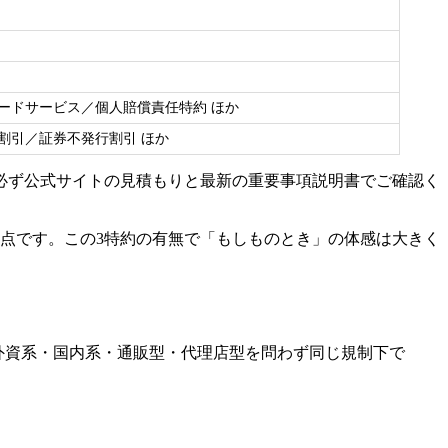
ードサービス／個人賠償責任特約 ほか
割引／証券不発行割引 ほか
必ず公式サイトの見積もりと最新の重要事項説明書でご確認く
る点です。この3特約の有無で「もしものとき」の体感は大きく
外資系・国内系・通販型・代理店型を問わず同じ規制下で