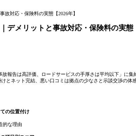
故対応・保険料の実態【2026年】
｜デメリットと事故対応・保険料の実態【2
故報告は高評価、ロードサービスの手厚さは平均以下」に集約
重ね掛けとネット完結、悪い口コミは拠点の少なさと示談交渉の体
しての位置付け
造的な理由