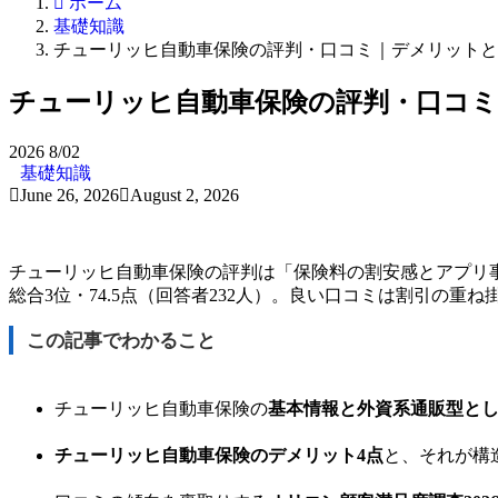
ホーム
基礎知識
チューリッヒ自動車保険の評判・口コミ｜デメリットと事
チューリッヒ自動車保険の評判・口コミ
2026
8/02
基礎知識
June 26, 2026
August 2, 2026
チューリッヒ自動車保険の評判は「保険料の割安感とアプリ事
総合3位・74.5点（回答者232人）。良い口コミは割引の
この記事でわかること
チューリッヒ自動車保険の
基本情報と外資系通販型と
チューリッヒ自動車保険のデメリット4点
と、それが構