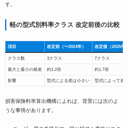
す。
軽の型式別料率クラス 改定前後の比較
項目
改定前（〜2024年）
改定後（2025年
クラス数
3クラス
7クラス
最大と最小の格差
約1.2倍
約1.7倍
影響
型式による差は小さい
型式によって差
損害保険料率算出機構によれば、背景には次のよ
うな事情があります。