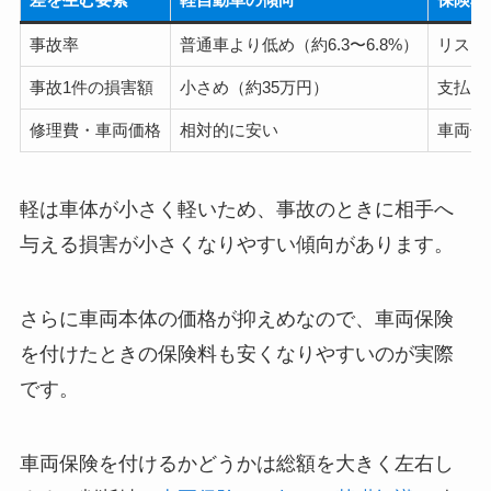
事故率
普通車より低め（約6.3〜6.8%）
リスク
事故1件の損害額
小さめ（約35万円）
支払い
修理費・車両価格
相対的に安い
車両保
軽は車体が小さく軽いため、事故のときに相手へ
与える損害が小さくなりやすい傾向があります。
さらに車両本体の価格が抑えめなので、車両保険
を付けたときの保険料も安くなりやすいのが実際
です。
車両保険を付けるかどうかは総額を大きく左右し