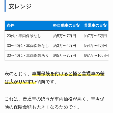
安レンジ
条件
軽自動車の目安
普通車の目安
20代・車両保険なし
約5万〜7万円
約7万〜9万円
30〜40代・車両保険なし
約3万〜4万円
約4万〜6万円
30〜40代・車両保険あり
約5万〜7万円
約7万〜10万円
表のとおり、
車両保険を付けると軽と普通車の差
は広がりやすい
傾向です。
これは、普通車のほうが車両価格が高く、車両保
険の保険金額も大きくなるためです。