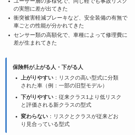
ユーザー層の多様化で、同じ軽でも事故リスク
の実態に差が出てきた
衝突被害軽減ブレーキなど、安全装備の有無で
車ごとの性能が分かれてきた
センサー類の高額化で、車種によって修理費に
差が生まれてきた
保険料が上がる人・下がる人
上がりやすい
：リスクの高い型式に分類
された車（例：一部の旧型モデル）
下がりやすい
：従来クラス1より低リスク
と評価される新クラスの型式
変わらない
：リスクとクラスが従来どお
り見合っている型式