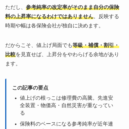
ただし、
参考純率の改定率がそのまま自分の保険
料の上昇率になるわけではありません
。反映する
時期や幅は各保険会社が独自に決めます。
だからこそ、値上げ局面でも
等級・補償・割引・
比較
を見直せば、上昇分をやわらげる余地があり
ます。
この記事の要点
値上げの根っこは修理費の高騰。先進安
全装置・物価高・自然災害が重なってい
る
保険料のベースになる参考純率が近年連