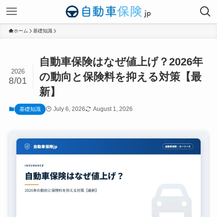
ホーム
基礎知識
自動車保険はなぜ値上げ？2026年
2026
の動向と保険料を抑える対策【最
8/01
新】
July 6, 2026
August 1, 2026
基礎知識