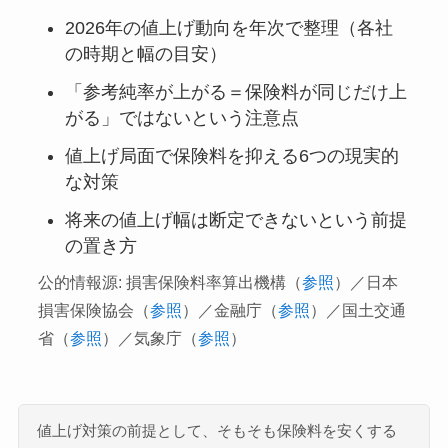
2026年の値上げ動向を年次で整理（各社
の時期と幅の目安）
「参考純率が上がる＝保険料が同じだけ上
がる」ではないという注意点
値上げ局面で保険料を抑える6つの現実的
な対策
将来の値上げ幅は断定できないという前提
の置き方
公的情報源: 損害保険料率算出機構（
参照
）／日本
損害保険協会（
参照
）／金融庁（
参照
）／国土交通
省（
参照
）／気象庁（
参照
）
値上げ対策の前提として、そもそも保険料を安くする