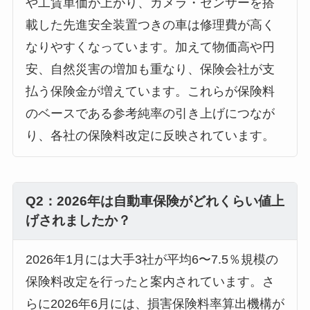
や工賃単価が上がり、カメラ・センサーを搭
載した先進安全装置つきの車は修理費が高く
なりやすくなっています。加えて物価高や円
安、自然災害の増加も重なり、保険会社が支
払う保険金が増えています。これらが保険料
のベースである参考純率の引き上げにつなが
り、各社の保険料改定に反映されています。
Q2：2026年は自動車保険がどれくらい値上
げされましたか？
2026年1月には大手3社が平均6〜7.5％規模の
保険料改定を行ったと案内されています。さ
らに2026年6月には、損害保険料率算出機構が