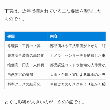
下表は、近年指摘されている主な要因を整理した
ものです。
要因
内容
修理費・工賃の上昇
部品価格や工賃単価が上がり、1件
先進安全装置の高額化
カメラ・センサー等を搭載した車は
物価高・円安・人件費
部品調達コストや整備の人件費が上
自然災害の増加
大雨・台風・雹による車両の水没や
料率クラスの細分化
車種ごとのリスクをより細かく反映
とくに影響が大きいのが、次の3点です。