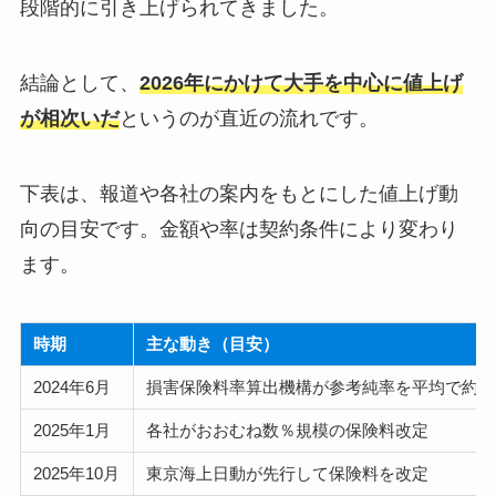
段階的に引き上げられてきました。
結論として、
2026年にかけて大手を中心に値上げ
が相次いだ
というのが直近の流れです。
下表は、報道や各社の案内をもとにした値上げ動
向の目安です。金額や率は契約条件により変わり
ます。
時期
主な動き（目安）
2024年6月
損害保険料率算出機構が参考純率を平均で約5.
2025年1月
各社がおおむね数％規模の保険料改定
2025年10月
東京海上日動が先行して保険料を改定