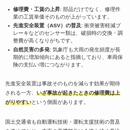
修理費・工賃の上昇
: 部品だけでなく、修理作
業の工賃単価そのものが上がっています。
先進安全装置（ASV）の普及
: 衝突被害軽減ブ
レーキなどのセンサー類は、破損時の交換・調
整費が高くなりがちです。
自然災害の多発
: 気象庁も大雨の発生頻度が長
期的に増加傾向にあると指摘しており、車両保
険の支払い増につながります。
先進安全装置は事故そのものを減らす効果が期待
される一方、
いざ事故が起きたときの修理費は上
がりやすい
という側面があります。
国土交通省も自動運転技術・運転支援技術の普及