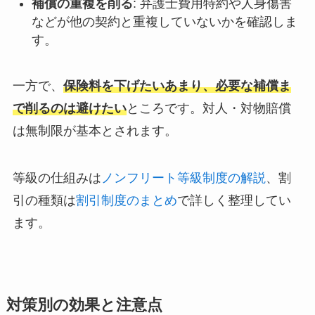
補償の重複を削る
: 弁護士費用特約や人身傷害
などが他の契約と重複していないかを確認しま
す。
一方で、
保険料を下げたいあまり、必要な補償ま
で削るのは避けたい
ところです。対人・対物賠償
は無制限が基本とされます。
等級の仕組みは
ノンフリート等級制度の解説
、割
引の種類は
割引制度のまとめ
で詳しく整理してい
ます。
対策別の効果と注意点