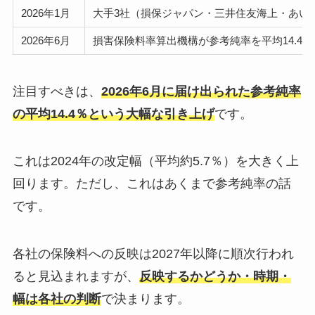
2026年1月
大手3社（損保ジャパン・三井住友海上・あいお
2026年6月
損害保険料率算出機構が参考純率を平均14.4
注目すべきは、
2026年6月に届け出られた参考純率
の平均14.4％という大幅な引き上げ
です。
これは2024年の改定幅（平均約5.7％）を大きく上
回ります。ただし、これはあくまで参考純率の話
です。
各社の保険料への反映は2027年以降に順次行われ
ると見込まれますが、
反映するかどうか・時期・
幅は各社の判断
で決まります。