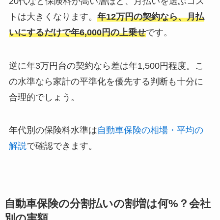
20代など保険料が高い層ほど、月払いを選ぶコス
トは大きくなります。
年12万円の契約なら、月払
いにするだけで年6,000円の上乗せ
です。
逆に年3万円台の契約なら差は年1,500円程度。こ
の水準なら家計の平準化を優先する判断も十分に
合理的でしょう。
年代別の保険料水準は
自動車保険の相場・平均の
解説
で確認できます。
自動車保険の分割払いの割増は何%？会社
別の実額