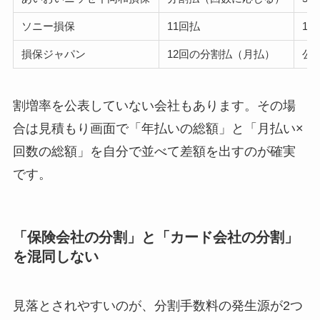
ソニー損保
11回払
1
損保ジャパン
12回の分割払（月払）
公
割増率を公表していない会社もあります。その場
合は見積もり画面で「年払いの総額」と「月払い×
回数の総額」を自分で並べて差額を出すのが確実
です。
「保険会社の分割」と「カード会社の分割」
を混同しない
見落とされやすいのが、分割手数料の発生源が2つ