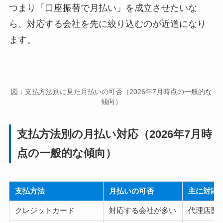
つまり「口座振替で月払い」を成立させたいな
ら、対応する会社を先に絞り込むのが近道になり
ます。
図：支払方法別に見た月払いの可否（2026年7月時点の一般的な
傾向）
支払方法別の月払い対応（2026年7月時
点の一般的な傾向）
支払方法
月払いの可否
主に対応
クレジットカード
対応する会社が多い
代理店型