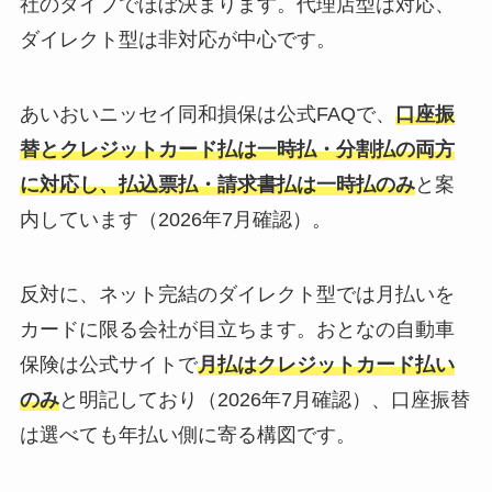
社のタイプでほぼ決まります。代理店型は対応、
ダイレクト型は非対応が中心です。
あいおいニッセイ同和損保は公式FAQで、
口座振
替とクレジットカード払は一時払・分割払の両方
に対応し、払込票払・請求書払は一時払のみ
と案
内しています（2026年7月確認）。
反対に、ネット完結のダイレクト型では月払いを
カードに限る会社が目立ちます。おとなの自動車
保険は公式サイトで
月払はクレジットカード払い
のみ
と明記しており（2026年7月確認）、口座振替
は選べても年払い側に寄る構図です。