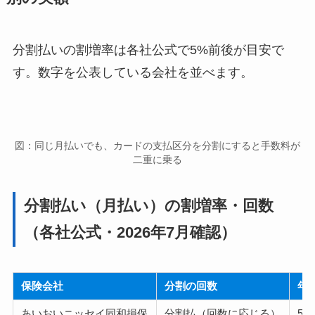
分割払いの割増率は各社公式で5%前後が目安で
す。数字を公表している会社を並べます。
図：同じ月払いでも、カードの支払区分を分割にすると手数料が
二重に乗る
分割払い（月払い）の割増率・回数
（各社公式・2026年7月確認）
保険会社
分割の回数
年
あいおいニッセイ同和損保
分割払（回数に応じる）
5