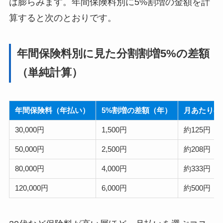
は膨らみます。年間保険料別に5%割増の金額を計
算すると次のとおりです。
年間保険料別に見た分割割増5%の差額
（単純計算）
年間保険料（年払い）
5%割増の差額（年）
月あたりの
30,000円
1,500円
約125円
50,000円
2,500円
約208円
80,000円
4,000円
約333円
120,000円
6,000円
約500円