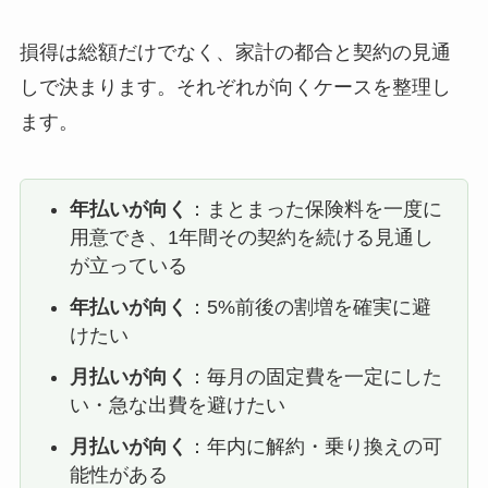
損得は総額だけでなく、家計の都合と契約の見通
しで決まります。それぞれが向くケースを整理し
ます。
年払いが向く
：まとまった保険料を一度に
用意でき、1年間その契約を続ける見通し
が立っている
年払いが向く
：5%前後の割増を確実に避
けたい
月払いが向く
：毎月の固定費を一定にした
い・急な出費を避けたい
月払いが向く
：年内に解約・乗り換えの可
能性がある