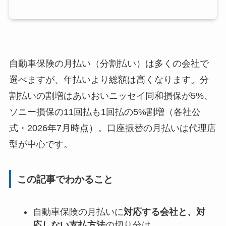
自動車保険の月払い（分割払い）は多くの会社で
選べますが、年払いより総額は高くなります。分
割払いの割増はあいおいニッセイ同和損保が5%、
ソニー損保の11回払も1回払の5%割増（各社公
式・2026年7月時点）。口座振替の月払いは代理店
型が中心です。
この記事でわかること
自動車保険の月払いに
対応する会社と、対
応しない支払方法
の切り分け