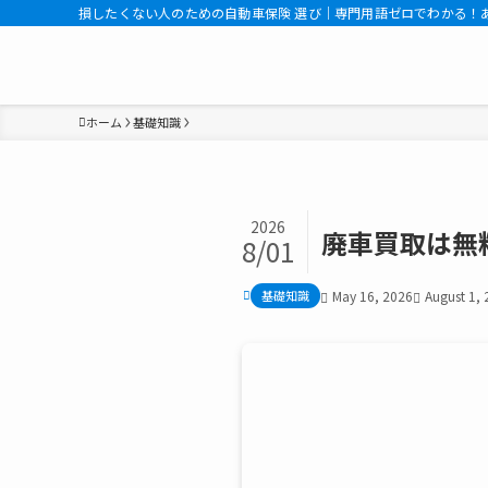
損したくない人のための自動車保険 選び｜専門用語ゼロでわかる！
ホーム
基礎知識
2026
廃車買取は無
8/01
基礎知識
May 16, 2026
August 1,