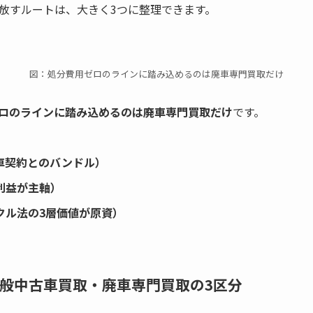
放すルートは、大きく3つに整理できます。
図：処分費用ゼロのラインに踏み込めるのは廃車専門買取だけ
ロのラインに踏み込めるのは廃車専門買取だけ
です。
車契約とのバンドル）
利益が主軸）
クル法の3層価値が原資）
般中古車買取・廃車専門買取の3区分