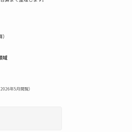
算）
領域
2026年5月閲覧）