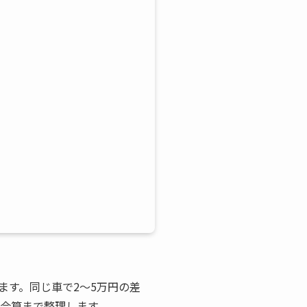
ます。同じ車で2〜5万円の差
の合算まで整理します。