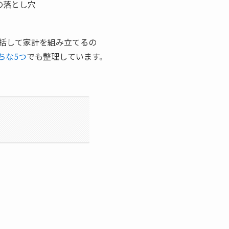
の落とし穴
括して家計を組み立てるの
ちな5つ
でも整理しています。