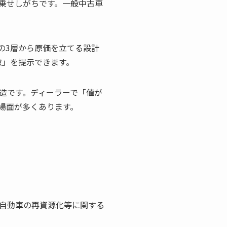
乗せしがちです。一般中古車
、の3層から原価を立てる設計
取」を提示できます。
造です。ディーラーで「値が
場面が多くあります。
自動車の再資源化等に関する