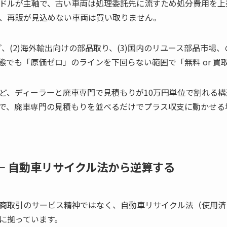
ドルが主軸で、古い車両は処理委託先に流すため処分費用を上
、再販が見込めない車両は買い取りません。
プ、(2)海外輸出向けの部品取り、(3)国内のリユース部品市場
態でも「原価ゼロ」のラインを下回らない範囲で「無料 or 買
ど、ディーラーと廃車専門で見積もりが10万円単位で割れる構
で、廃車専門の見積もりを並べるだけでプラス収支に動かせる
差 — 自動車リサイクル法から逆算する
商取引のサービス精神ではなく、自動車リサイクル法（使用済
に拠っています。