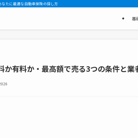
あなたに最適な自動車保険の探し方
基
料か有料か・最高額で売る3つの条件と業
 2026