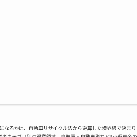
になるかは、自動車リサイクル法から逆算した境界線で決まり
業者カテゴリ別の得意領域、自賠責・自動車税など3点返戻金