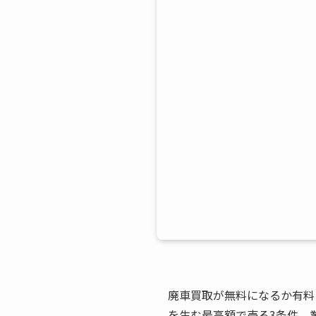
廃車買取が無料になるか有料
を生む最高額で売る3条件、