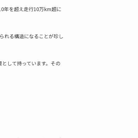
0年を超え走行10万km超に
られる構造になることが珍し
資として持っています。その