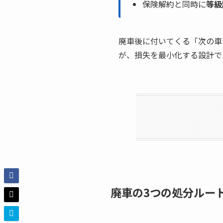
保険解約と同時に
等級
廃車後に付いてくる「次の車
が、損失を最小化する設計で
廃車の3つの処分ルー