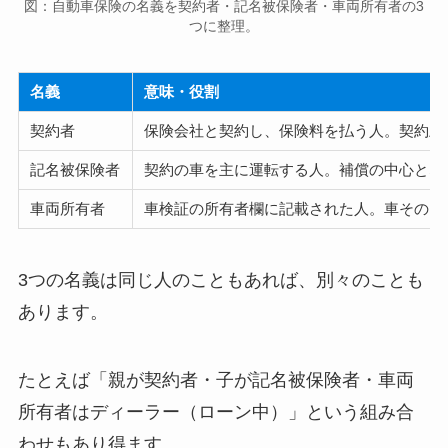
図：自動車保険の名義を契約者・記名被保険者・車両所有者の3
つに整理。
名義
意味・役割
契約者
保険会社と契約し、保険料を払う人。契約上
記名被保険者
契約の車を主に運転する人。補償の中心とな
車両所有者
車検証の所有者欄に記載された人。車そのも
3つの名義は同じ人のこともあれば、別々のことも
あります。
たとえば「親が契約者・子が記名被保険者・車両
所有者はディーラー（ローン中）」という組み合
わせもあり得ます。