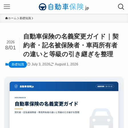
ホーム
基礎知識
自動車保険の名義変更ガイド｜契
2026
約者・記名被保険者・車両所有者
8/01
の違いと等級の引き継ぎを整理
July 3, 2026
August 1, 2026
基礎知識