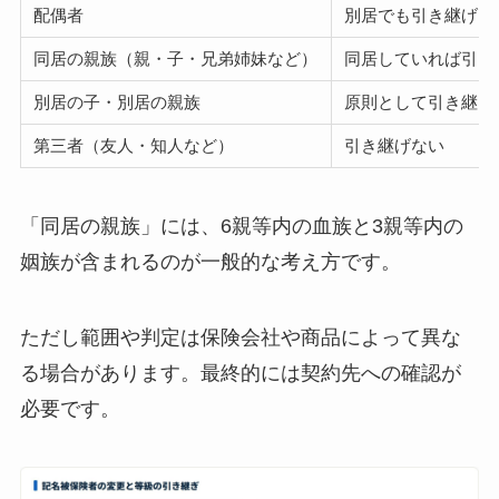
配偶者
別居でも引き継げる
同居の親族（親・子・兄弟姉妹など）
同居していれば引き
別居の子・別居の親族
原則として引き継げ
第三者（友人・知人など）
引き継げない
「同居の親族」には、6親等内の血族と3親等内の
姻族が含まれるのが一般的な考え方です。
ただし範囲や判定は保険会社や商品によって異な
る場合があります。最終的には契約先への確認が
必要です。