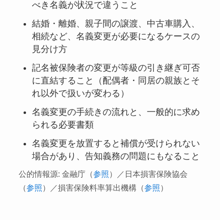
べき名義が状況で違うこと
結婚・離婚、親子間の譲渡、中古車購入、
相続など、名義変更が必要になるケースの
見分け方
記名被保険者の変更が等級の引き継ぎ可否
に直結すること（配偶者・同居の親族とそ
れ以外で扱いが変わる）
名義変更の手続きの流れと、一般的に求め
られる必要書類
名義変更を放置すると補償が受けられない
場合があり、告知義務の問題にもなること
公的情報源: 金融庁（
参照
）／日本損害保険協会
（
参照
）／損害保険料率算出機構（
参照
）