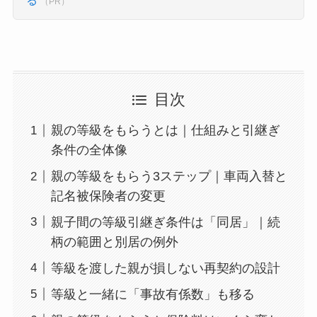
る
（PR）
目次
親の等級をもらうとは｜仕組みと引継ぎ
条件の全体像
親の等級をもらう3ステップ｜車両入替と
記名被保険者の変更
親子間の等級引継ぎ条件は「同居」｜続
柄の範囲と別居の例外
等級を渡した親が損しない再契約の設計
等級と一緒に「事故有係数」も移る