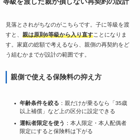
等級を渡した親が損しない再契約の設計
見落とされがちなのがこちらです。子に等級を渡
すと、
親は原則6等級から入り直す
ことになりま
す。家庭の総額で考えるなら、親側の再契約をど
う組むかまでが設計の範囲です。
親側で使える保険料の抑え方
年齢条件を絞る
：親だけが乗るなら「35歳
以上補償」など上の区分に設定できる
運転者限定を使う
：本人限定・本人配偶者
限定にすると保険料は下がる