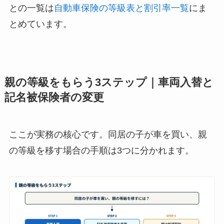
との一覧は
自動車保険の等級表と割引率一覧
にま
とめています。
親の等級をもらう3ステップ｜車両入替と
記名被保険者の変更
ここが実務の核心です。同居の子が車を買い、親
の等級を移す場合の手順は3つに分かれます。