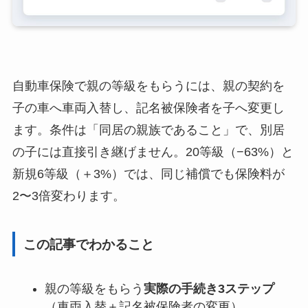
自動車保険で親の等級をもらうには、親の契約を
子の車へ車両入替し、記名被保険者を子へ変更し
ます。条件は「同居の親族であること」で、別居
の子には直接引き継げません。20等級（−63%）と
新規6等級（＋3%）では、同じ補償でも保険料が
2〜3倍変わります。
この記事でわかること
親の等級をもらう
実際の手続き3ステップ
（車両入替＋記名被保険者の変更）