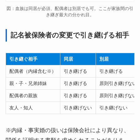
図：血族は同居が必須、配偶者は別居でも可。ここが家族間の引
き継ぎ最大の分かれ目。
記名被保険者の変更で引き継げる相手
引き継ぐ相手
同居
別居
配偶者（内縁含む※）
引き継げる
引き継げる
親・子・兄弟姉妹
引き継げる
原則引き継げない
配偶者の親族
引き継げる
原則引き継げない
友人・知人
引き継げない
引き継げない
※内縁・事実婚の扱いは保険会社により異なり、