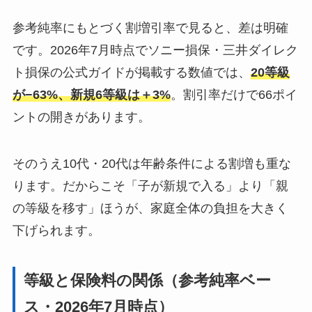
参考純率にもとづく割増引率で見ると、差は明確
です。2026年7月時点でソニー損保・三井ダイレク
ト損保の公式ガイドが掲載する数値では、
20等級
が−63%、新規6等級は＋3%
。割引率だけで66ポイ
ントの開きがあります。
そのうえ10代・20代は年齢条件による割増も重な
ります。だからこそ「子が新規で入る」より「親
の等級を移す」ほうが、家庭全体の負担を大きく
下げられます。
等級と保険料の関係（参考純率ベー
ス・2026年7月時点）