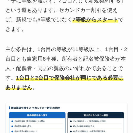
「子に等級を渡さず、2台目として新規契約する」
という道もあります。セカンドカー割引を使え
ば、新規でも6等級ではなく
7等級からスタート
で
きます。
主な条件は、1台目の等級が11等級以上、1台目・2
台目とも自家用8車種、所有者と記名被保険者が本
人・配偶者・同居の親族のいずれかであることで
す。
1台目と2台目で保険会社が同じである必要は
ありません
。