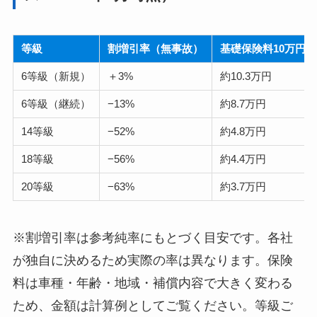
等級
割増引率（無事故）
基礎保険料10万円
6等級（新規）
＋3%
約10.3万円
6等級（継続）
−13%
約8.7万円
14等級
−52%
約4.8万円
18等級
−56%
約4.4万円
20等級
−63%
約3.7万円
※割増引率は参考純率にもとづく目安です。各社
が独自に決めるため実際の率は異なります。保険
料は車種・年齢・地域・補償内容で大きく変わる
ため、金額は計算例としてご覧ください。等級ご