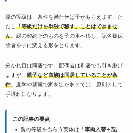
親の等級は、条件を満たせば子がもらえます。た
だし
「等級だけを単独で移す」ことはできませ
ん
。親の契約そのものを子の車へ移し、記名被保
険者を子に変える形をとります。
分かれ目は同居です。配偶者は別居でも引き継げ
ますが、
親子など血族は同居していることが条
件
。進学や就職で家を出たあとでは、原則として
手遅れになります。
この記事の要点
親の等級をもらう実体は
「車両入替＋記