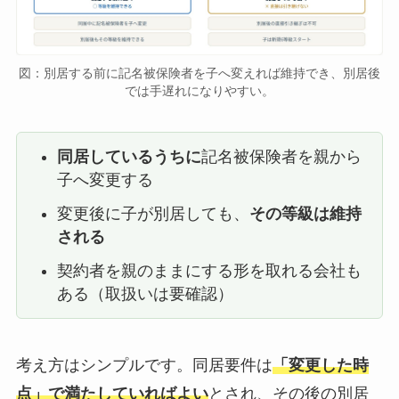
図：別居する前に記名被保険者を子へ変えれば維持でき、別居後
では手遅れになりやすい。
同居しているうちに
記名被保険者を親から
子へ変更する
変更後に子が別居しても、
その等級は維持
される
契約者を親のままにする形を取れる会社も
ある（取扱いは要確認）
考え方はシンプルです。同居要件は
「変更した時
点」で満たしていればよい
とされ、その後の別居