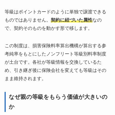
等級はポイントカードのように単独で譲渡できる
ものではありません。
契約に紐づいた属性
なの
で、契約そのものを動かす形で移します。
この制度は、損害保険料率算出機構が算出する参
考純率をもとにしたノンフリート等級別料率制度
が土台です。各社が等級情報を交換しているた
め、引き継ぎ後に保険会社を変えても等級はその
まま維持されます。
なぜ親の等級をもらう価値が大きいの
か