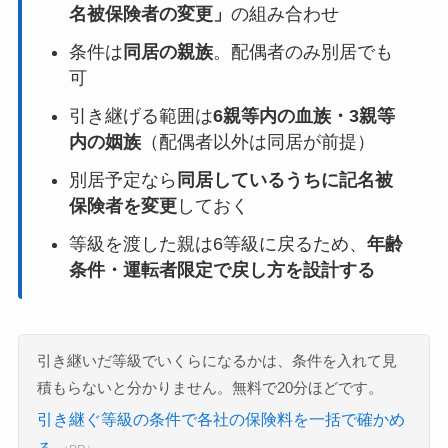
名被保険者の変更」
の組み合わせ
条件は
同居の親族
。配偶者のみ別居でも
可
引き継げる範囲は
6親等内の血族・3親等
内の姻族
（配偶者以外は同居が前提）
別居予定なら
同居しているうちに記名被
保険者を変更
しておく
等級を渡した親は6等級に戻るため、
年齢
条件・運転者限定で戻し方を設計する
引き継いだ等級でいくらになるかは、条件を入れて見
積もらないと分かりません。無料で20分ほどです。
引き継ぐ等級の条件で各社の保険料を一括で確かめ