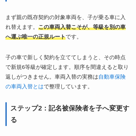
まず親の既存契約の対象車両を、子が乗る車に入
れ替えます。
この車両入替こそが、等級を別の車
へ運ぶ唯一の正規ルート
です。
子の車で新しく契約を立ててしまうと、その時点
で新規6等級が確定します。順序を間違えると取り
返しがつきません。車両入替の実務は
自動車保険
の車両入替とは
で整理しています。
ステップ2：記名被保険者を子へ変更す
る