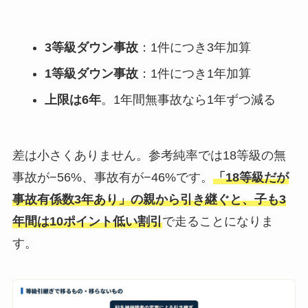
3等級ダウン事故
：1件につき3年加算
1等級ダウン事故
：1件につき1年加算
上限は6年
。1年間無事故なら1年ずつ減る
差は小さくありません。参考純率では18等級の無
事故が−56%、事故有が−46%です。
「18等級だが
事故有係数3年あり」の親から引き継ぐと、子も3
年間は10ポイント低い割引
で走ることになりま
す。