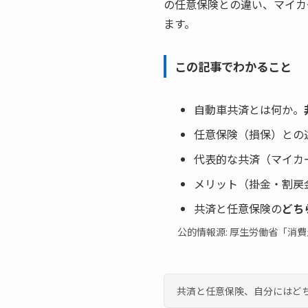
の任意保険との違い、マイカ
ます。
この記事でわかること
自動車共済とは何か。
任意保険（損保）との
代表的な共済（マイカ
メリット（掛金・割戻
共済と任意保険の
どち
公的情報源: 厚生労働省「消
共済と任意保険、自分にはど