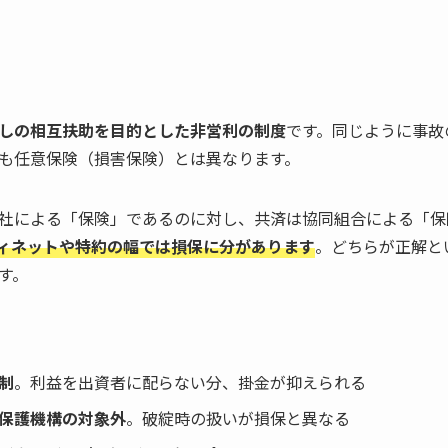
しの相互扶助を目的とした非営利の制度
です。同じように事故
も任意保険（損害保険）とは異なります。
社による「保険」であるのに対し、共済は協同組合による「保
ィネットや特約の幅では損保に分があります
。どちらが正解と
す。
制
。利益を出資者に配らない分、掛金が抑えられる
保護機構の対象外
。破綻時の扱いが損保と異なる