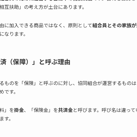
相互扶助」の考え方が土台にあります。
由に加入できる商品ではなく、原則として
組合員とその家族が
になります。
済（保障）」と呼ぶ理由
るものを「保険」と呼ぶのに対し、協同組合が運営するものは
めです。
料」を
掛金
、「保険金」を
共済金
と呼びます。呼び名は違って
ます。