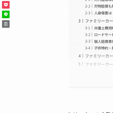
対物賠償も
人身傷害は
ファミリーカ
弁護士費用
ロードサー
個人賠償責
子供特約・
ファミリーカ
ファミリーカ