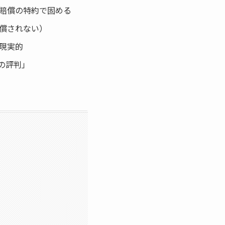
賠償の特約で固める
償されない）
現実的
の評判」