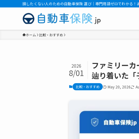
損したくない人のための自動車保険 選び｜専門用語ゼロでわかる！
ホーム
比較・おすすめ
ファミリーカ
2026
8/01
辿り着いた「
比較・おすすめ
May 20, 2026
A