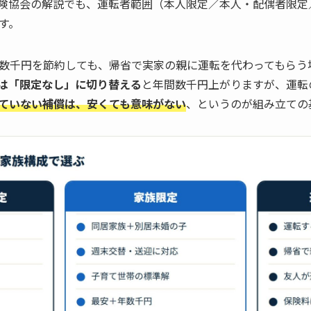
険協会の解説でも、運転者範囲（本人限定／本人・配偶者限定
す。
数千円を節約しても、帰省で実家の親に運転を代わってもらう
は「限定なし」に切り替える
と年間数千円上がりますが、運転
ていない補償は、安くても意味がない
、というのが組み立ての