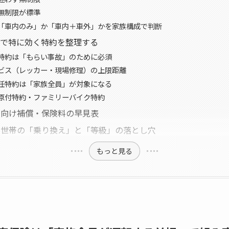
無制限が標準
「車内のみ」か「車内＋車外」かを家族構成で判断
ーで特に効く特約を整理する
特約は「もらい事故」のために必須
ビス（レッカー・現場修理）の上限距離
任特約は「家族全員」が対象になる
原付特約・ファミリーバイク特約
ー向け補償・保険料の早見表
ー世帯の「乗り換え」と「等級」の落とし穴
もっと見る