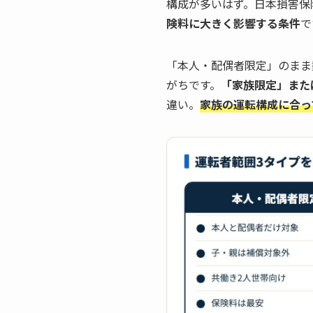
構成が多いはず。日本損害保
険料に大きく影響する条件
で
「本人・配偶者限定」のまま
がちです。
「家族限定」また
違い。
家族の運転構成に合っ