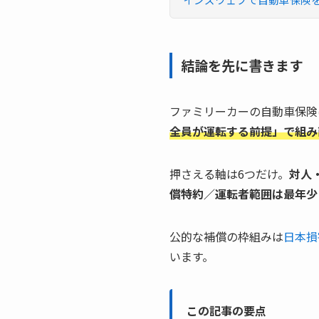
結論を先に書きます
ファミリーカーの自動車保険
全員が運転する前提」で組み
押さえる軸は6つだけ。
対人
償特約／運転者範囲は最年少
公的な補償の枠組みは
日本損
います。
この記事の要点