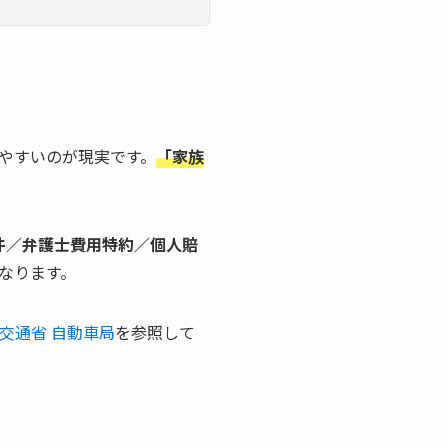
やすいのが現実です。
「家族
件／弁護士費用特約／個人賠
なります。
交通省 自動車局
を参照して