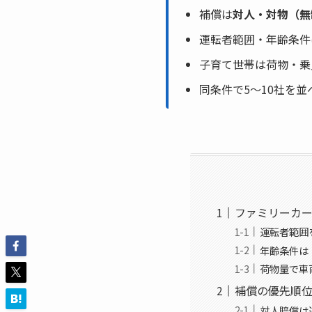
補償は
対人・対物（無
運転者範囲・年齢条件
子育て世帯は荷物・乗
同条件で5〜10社を並
ファミリーカ
運転者範囲
年齢条件は
荷物量で車
補償の優先順
対人賠償は