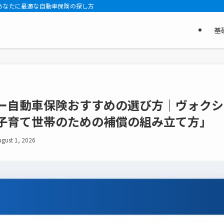
あなたに最適な自動車保険の探し方
基
ー自動車保険おすすめの選び方｜ヴォクシ
子育て世帯のための補償の組み立て方」
ugust 1, 2026