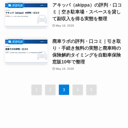
アキッパ（akippa）の評判・口コ
基礎知識
ミ｜空き駐車場・スペースを貸し
て副収入を得る実態を整理
May 16, 2026
廃車ラボの評判・口コミ｜引き取
基礎知識
り・手続き無料の実態と廃車時の
保険解約タイミングを自動車保険
窓販10年で整理
May 16, 2026
1
2
3
4
5