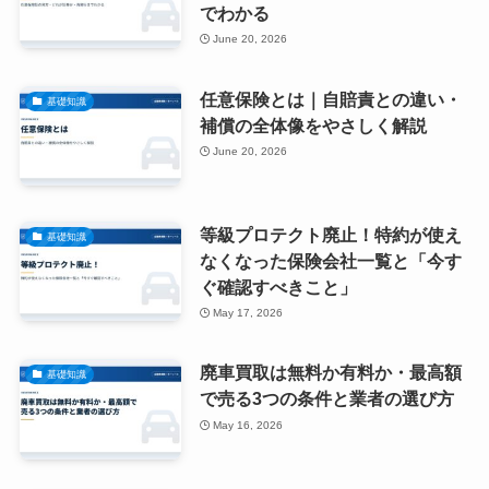
でわかる
June 20, 2026
任意保険とは｜自賠責との違い・
基礎知識
補償の全体像をやさしく解説
June 20, 2026
等級プロテクト廃止！特約が使え
基礎知識
なくなった保険会社一覧と「今す
ぐ確認すべきこと」
May 17, 2026
廃車買取は無料か有料か・最高額
基礎知識
で売る3つの条件と業者の選び方
May 16, 2026