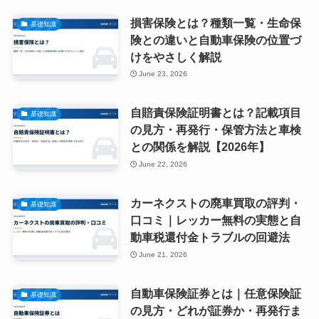
損害保険とは？種類一覧・生命保
基礎知識
険との違いと自動車保険の位置づ
けをやさしく解説
June 23, 2026
自賠責保険証明書とは？記載項目
基礎知識
の見方・再発行・保管方法と車検
との関係を解説【2026年】
June 22, 2026
カーネクストの廃車買取の評判・
基礎知識
口コミ｜レッカー無料の実態と自
動車税還付金トラブルの回避法
June 21, 2026
自動車保険証券とは｜任意保険証
基礎知識
の見方・どれが証券か・再発行ま