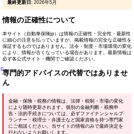
最終更新日:
2026年5月
情報の正確性について
本サイト（自動車保険jp）は情報の正確性・完全性・最新性
に細心の注意を払っていますが、掲載情報の完全な正確性を
保証するものではありません。法令・制度・市場環境の変化
により、情報が古くなっている場合があります。最新情報は
必ず各公式サイト・機関でご確認ください。
専門的アドバイスの代替ではありませ
ん
金融・保険・税務の情報は、法律・税制・市場の変化
により随時更新されます。個別の金融判断・税務申
告・法的手続きについては、必ずファイナンシャルプ
ランナー・税理士・弁護士など国家資格を持つ専門家
にご相談ください。当サイトの情報のみで最終決定を
行わないようお願いします。